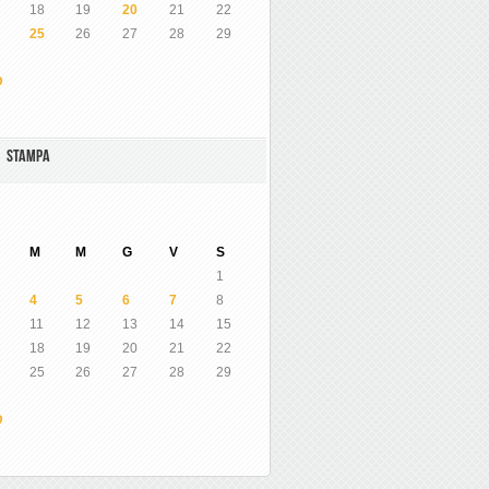
18
19
20
21
22
25
26
27
28
29
O
A STAMPA
M
M
G
V
S
1
4
5
6
7
8
11
12
13
14
15
18
19
20
21
22
25
26
27
28
29
O