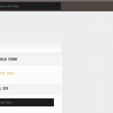
DELLO STUDIO
TO 2013
L SITO