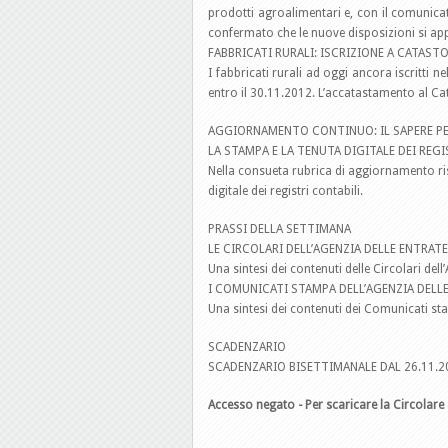
prodotti agroalimentari e, con il comunicat
confermato che le nuove disposizioni si appl
FABBRICATI RURALI: ISCRIZIONE A CATAS
I fabbricati rurali ad oggi ancora iscritti n
entro il 30.11.2012. L’accatastamento al Ca
AGGIORNAMENTO CONTINUO: IL SAPERE PE
LA STAMPA E LA TENUTA DIGITALE DEI REGI
Nella consueta rubrica di aggiornamento r
digitale dei registri contabili.
PRASSI DELLA SETTIMANA
LE CIRCOLARI DELL’AGENZIA DELLE ENTRATE
Una sintesi dei contenuti delle Circolari del
I COMUNICATI STAMPA DELL’AGENZIA DELL
Una sintesi dei contenuti dei Comunicati st
SCADENZARIO
SCADENZARIO BISETTIMANALE DAL 26.11.20
Accesso negato - Per scaricare la Circolare 