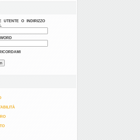
 UTENTE O INDIRIZZO
L
SWORD
ICORDAMI
O
ABILITÀ
ORO
TTO