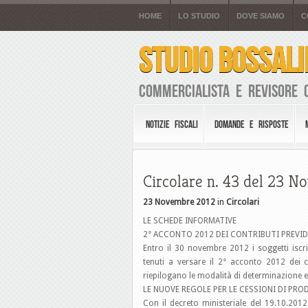
HOME
LO STUDIO
DOVE SIAMO
C
STUDIO BOSSALI
Commercialista e Revisore 
NOTIZIE FISCALI
DOMANDE E RISPOSTE
Circolare n. 43 del 23 
23 Novembre 2012
in
Circolari
LE SCHEDE INFORMATIVE
2° ACCONTO 2012 DEI CONTRIBUTI PREVIDE
Entro il 30 novembre 2012 i soggetti iscr
tenuti a versare il 2° acconto 2012 dei c
riepilogano le modalità di determinazione e 
LE NUOVE REGOLE PER LE CESSIONI DI P
Con il decreto ministeriale del 19.10.2012