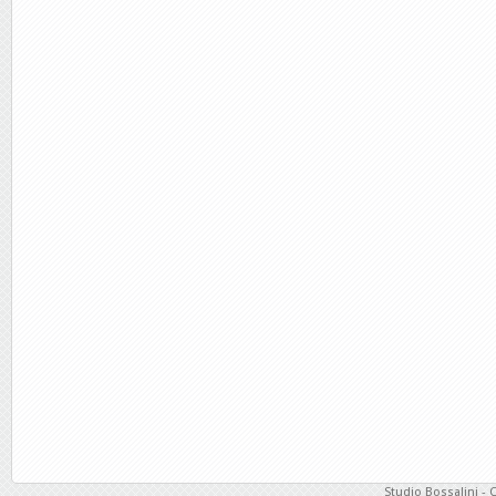
Studio Bossalini - 