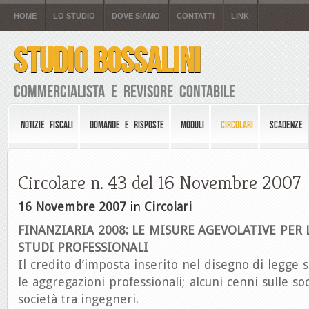
HOME
LO STUDIO
DOVE SIAMO
CONTATTI
LINK
STUDIO BOSSALINI
Commercialista e Revisore Contabile
NOTIZIE FISCALI
DOMANDE E RISPOSTE
MODULI
CIRCOLARI
SCADENZE
Circolare n. 43 del 16 Novembre 2007
16 Novembre 2007
in
Circolari
FINANZIARIA 2008: LE MISURE AGEVOLATIVE PER
STUDI PROFESSIONALI
Il credito d’imposta inserito nel disegno di legge 
le aggregazioni professionali; alcuni cenni sulle soc
società tra ingegneri.