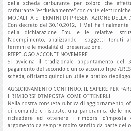
della scheda carburante per coloro che effettu
carburante “esclusivamente” con carte elettronich
MODALITÀ E TERMINI DI PRESENTAZIONE DELLA 
Con decreto del 30.10.2012, il Mef ha finalmente
della dichiarazione Imu e le relative istruz
l’adempimento, analizzando i soggetti tenuti a
termini e le modalità di presentazione.
RIEPILOGO ACCONTI NOVEMBRE
Si avvicina il tradizionale appuntamento del
pagamento del secondo o unico acconto Irpef/IRES
scheda, offriamo quindi un utile e pratico riepilog
AGGIORNAMENTO CONTINUO: IL SAPERE PER FAR
I RIMBORSI D’IMPOSTA: COME OTTENERLI
Nella nostra consueta rubrica di aggiornamento, of
di domande e risposte, una panoramica delle mo
richiedere ed ottenere i rimborsi d’imposta 
argomento da sempre molto sentito da parte dei c