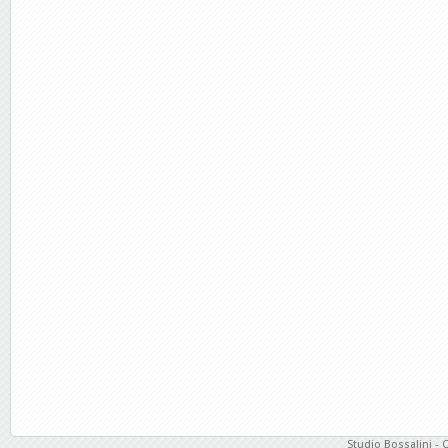
Studio Bossalini - 