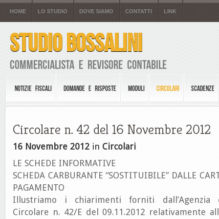
HOME
LO STUDIO
DOVE SIAMO
CONTATTI
LINK
STUDIO BOSSALINI
Commercialista e Revisore Contabile
NOTIZIE FISCALI
DOMANDE E RISPOSTE
MODULI
CIRCOLARI
SCADENZE
Circolare n. 42 del 16 Novembre 2012
16 Novembre 2012
in
Circolari
LE SCHEDE INFORMATIVE
SCHEDA CARBURANTE “SOSTITUIBILE” DALLE CAR
PAGAMENTO
Illustriamo i chiarimenti forniti dall’Agenzia
Circolare n. 42/E del 09.11.2012 relativamente all