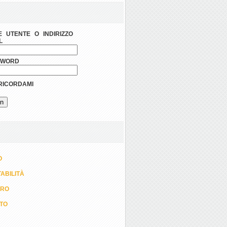
 UTENTE O INDIRIZZO
L
SWORD
ICORDAMI
O
ABILITÀ
ORO
TTO