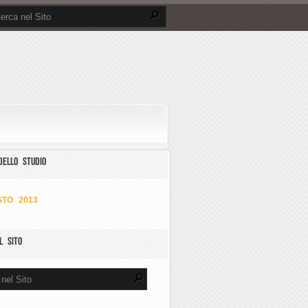
DELLO STUDIO
TO 2013
L SITO