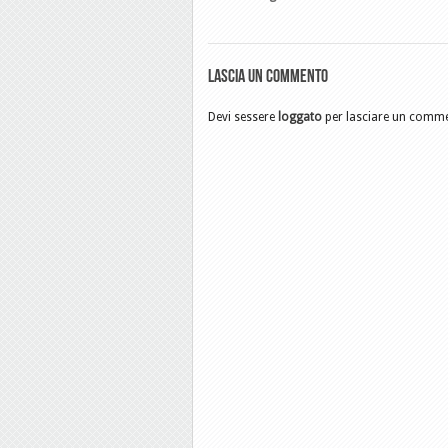
Lascia un commento
Devi sessere
loggato
per lasciare un comm