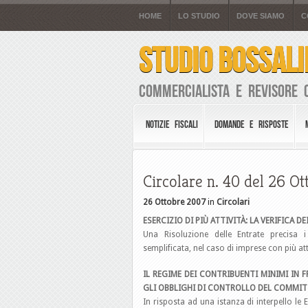
HOME
LO STUDIO
DOVE SIAMO
C
STUDIO BOSSALI
Commercialista e Revisore 
NOTIZIE FISCALI
DOMANDE E RISPOSTE
Circolare n. 40 del 26 O
26 Ottobre 2007
in
Circolari
ESERCIZIO DI PIÙ ATTIVITÀ: LA VERIFICA D
Una Risoluzione delle Entrate precisa i
semplificata, nel caso di imprese con più att
IL REGIME DEI CONTRIBUENTI MINIMI IN F
GLI OBBLIGHI DI CONTROLLO DEL COMMI
In risposta ad una istanza di interpello le