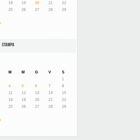
18
19
20
21
22
25
26
27
28
29
O
A STAMPA
M
M
G
V
S
1
4
5
6
7
8
11
12
13
14
15
18
19
20
21
22
25
26
27
28
29
O