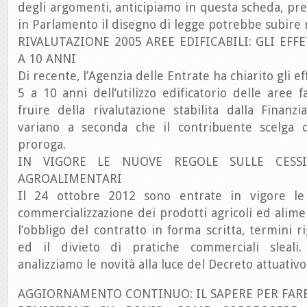
degli argomenti, anticipiamo in questa scheda, pre
in Parlamento il disegno di legge potrebbe subire 
RIVALUTAZIONE 2005 AREE EDIFICABILI: GLI EF
A 10 ANNI
Di recente, l’Agenzia delle Entrate ha chiarito gli e
5 a 10 anni dell’utilizzo edificatorio delle aree fa
fruire della rivalutazione stabilita dalla Finanzia
variano a seconda che il contribuente scelga d
proroga.
IN VIGORE LE NUOVE REGOLE SULLE CESS
AGROALIMENTARI
Il 24 ottobre 2012 sono entrate in vigore le
commercializzazione dei prodotti agricoli ed alim
l’obbligo del contratto in forma scritta, termini 
ed il divieto di pratiche commerciali sleali
analizziamo le novità alla luce del Decreto attuativo
AGGIORNAMENTO CONTINUO: IL SAPERE PER FAR