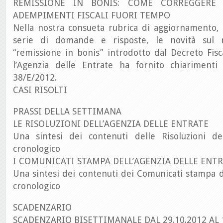
REMISSIONE IN BONIS: COME CORREGGERE
ADEMPIMENTI FISCALI FUORI TEMPO
Nella nostra consueta rubrica di aggiornamento, 
serie di domande e risposte, le novità sul n
“remissione in bonis” introdotto dal Decreto Fis
l’Agenzia delle Entrate ha fornito chiarimenti
38/E/2012.
CASI RISOLTI
PRASSI DELLA SETTIMANA
LE RISOLUZIONI DELL’AGENZIA DELLE ENTRATE
Una sintesi dei contenuti delle Risoluzioni de
cronologico
I COMUNICATI STAMPA DELL’AGENZIA DELLE ENT
Una sintesi dei contenuti dei Comunicati stampa d
cronologico
SCADENZARIO
SCADENZARIO BISETTIMANALE DAL 29.10.2012 AL 