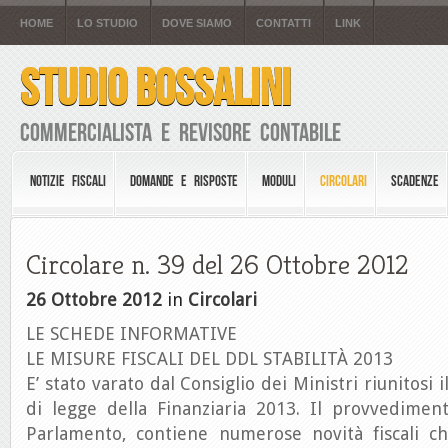
HOME
LO STUDIO
DOVE SIAMO
CONTATTI
LINK
STUDIO BOSSALINI
Commercialista e Revisore Contabile
NOTIZIE FISCALI
DOMANDE E RISPOSTE
MODULI
CIRCOLARI
SCADENZE
Circolare n. 39 del 26 Ottobre 2012
26 Ottobre 2012
in
Circolari
LE SCHEDE INFORMATIVE
LE MISURE FISCALI DEL DDL STABILITÀ 2013
E’ stato varato dal Consiglio dei Ministri riunitosi 
di legge della Finanziaria 2013. Il provvediment
Parlamento, contiene numerose novità fiscali ch