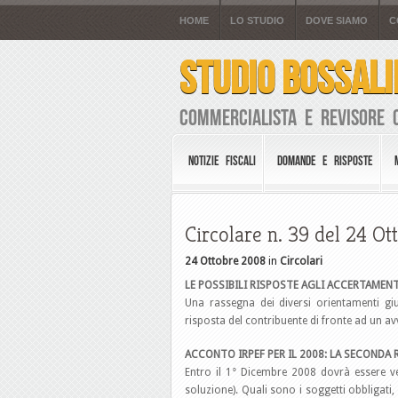
HOME
LO STUDIO
DOVE SIAMO
C
STUDIO BOSSALI
Commercialista e Revisore 
NOTIZIE FISCALI
DOMANDE E RISPOSTE
Circolare n. 39 del 24 O
24 Ottobre 2008
in
Circolari
LE POSSIBILI RISPOSTE AGLI ACCERTAMEN
Una rassegna dei diversi orientamenti giu
risposta del contribuente di fronte ad un av
ACCONTO IRPEF PER IL 2008: LA SECONDA 
Entro il 1° Dicembre 2008 dovrà essere ve
soluzione). Quali sono i soggetti obbligati