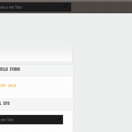
DELLO STUDIO
TO 2013
L SITO