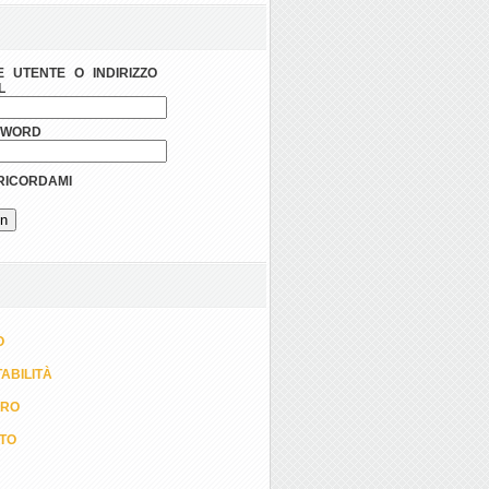
 UTENTE O INDIRIZZO
L
SWORD
ICORDAMI
O
ABILITÀ
ORO
TTO