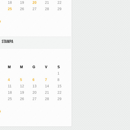
18
19
20
21
22
25
26
27
28
29
O
A STAMPA
M
M
G
V
S
1
4
5
6
7
8
11
12
13
14
15
18
19
20
21
22
25
26
27
28
29
O