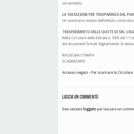
versamento.
LA TASSAZIONE PER TRASPARENZA DAL PUNT
Un sommario esame dell’istituto come discipl
TRASFERIMENTO DELLE QUOTE DI SRL: L’AG
Nella Circolare delle Entrate n. 58/E del 17 o
dei documenti firmati digitalmente. In attes
RASSEGNA STAMPA
SCADENZARIO
Accesso negato - Per scaricare la Circolare 
Lascia un commento
Devi sessere
loggato
per lasciare un comm