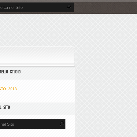
DELLO STUDIO
TO 2013
L SITO