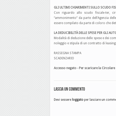
GLI ULTIMI CHIARIMENTI SULLO SCUDO FI
Con riguardo allo scudo fiscale-ter, ci
“ammonimento” da parte dell’Agenzia delle
essere compilato da parte di coloro che dete
LA DEDUCIBILITÀ DELLE SPESE PER GLI AUT
Modalità di deduzione delle spese e dei compo
noleggio e stipula di un contratto di leasing
RASSEGNA STAMPA
SCADENZARIO
Accesso negato - Per scaricare la Circolare 
Lascia un commento
Devi sessere
loggato
per lasciare un comm