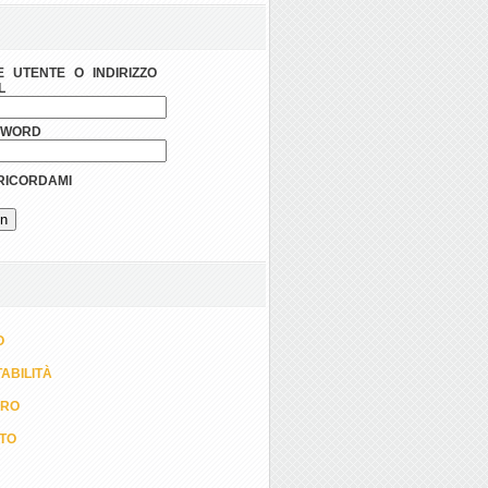
 UTENTE O INDIRIZZO
L
SWORD
ICORDAMI
O
ABILITÀ
ORO
TTO