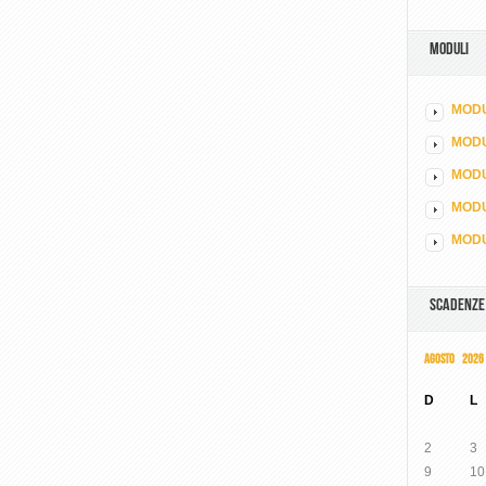
MODULI
MODU
MOD
MODU
MODU
MODU
SCADENZE
AGOSTO 2026
D
L
2
3
9
10