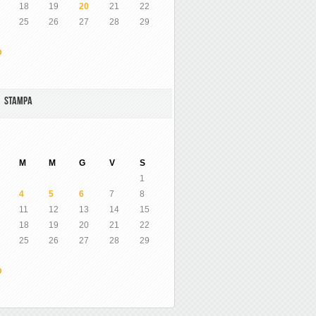
18
19
20
21
22
25
26
27
28
29
O
A STAMPA
M
M
G
V
S
1
4
5
6
7
8
11
12
13
14
15
18
19
20
21
22
25
26
27
28
29
O