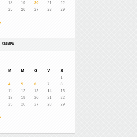
18
19
20
21
22
25
26
27
28
29
O
A STAMPA
M
M
G
V
S
1
4
5
6
7
8
11
12
13
14
15
18
19
20
21
22
25
26
27
28
29
O