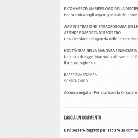
E-COMMERCE: UN RIEPILOGO DELLA DISCIPL
Panoramica sugli aspetti generali del commer
AMMINISTRAZIONE STRAORDINARIA DELLE 
AZIENDE E IMPOSTA DI REGISTRO
Una Circolare dell’Agenzia delle Entrate descr
NOVITÀ IRAP NELLA MANOVRA FINANZIARIA 
Nel testo di legge finanziaria all’esame de
il tributo regionale.
RASSEGNA STAMPA
SCADENZARIO
Accesso negato - Per scaricare la Circolare 
Lascia un commento
Devi sessere
loggato
per lasciare un comm