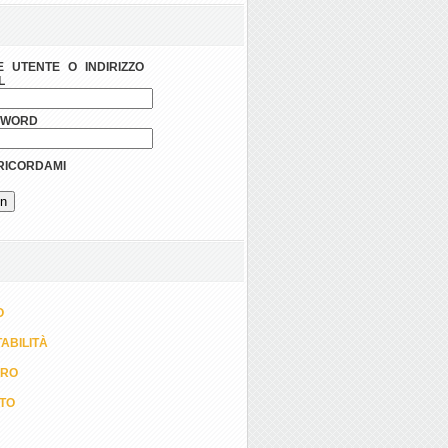
 UTENTE O INDIRIZZO
L
SWORD
ICORDAMI
O
ABILITÀ
ORO
TTO