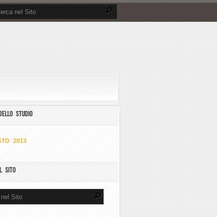
DELLO STUDIO
TO 2013
L SITO