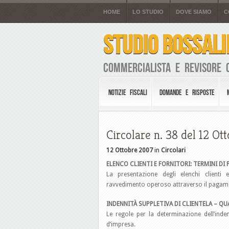
HOME
LO STUDIO
DOVE SIAMO
C
STUDIO BOSSALI
Commercialista e Revisore 
NOTIZIE FISCALI
DOMANDE E RISPOSTE
Circolare n. 38 del 12 Ot
12 Ottobre 2007
in
Circolari
ELENCO CLIENTI E FORNITORI: TERMINI DI
La presentazione degli elenchi clienti 
ravvedimento operoso attraverso il pagam
INDENNITÀ SUPPLETIVA DI CLIENTELA – QU
Le regole per la determinazione dell’inden
d’impresa.