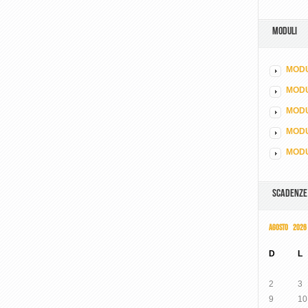
MODULI
MODU
MOD
MODU
MODU
MODU
SCADENZE
AGOSTO 2026
D
L
2
3
9
10