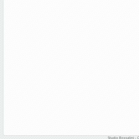
Studio Bossalini - 