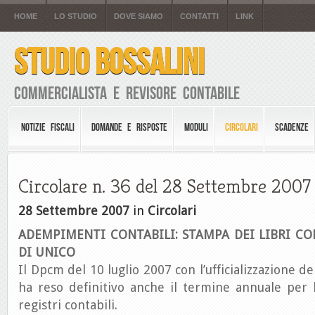
HOME
LO STUDIO
DOVE SIAMO
CONTATTI
LINK
STUDIO BOSSALINI
Commercialista e Revisore Contabile
NOTIZIE FISCALI
DOMANDE E RISPOSTE
MODULI
CIRCOLARI
SCADENZE
Circolare n. 36 del 28 Settembre 2007
28 Settembre 2007
in
Circolari
ADEMPIMENTI CONTABILI: STAMPA DEI LIBRI CO
DI UNICO
Il Dpcm del 10 luglio 2007 con l’ufficializzazione d
ha reso definitivo anche il termine annuale per 
registri contabili.