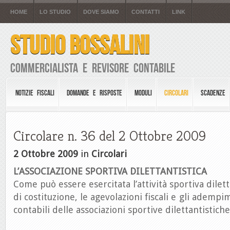
HOME
LO STUDIO
DOVE SIAMO
CONTATTI
LINK
STUDIO BOSSALINI
Commercialista e Revisore Contabile
NOTIZIE FISCALI
DOMANDE E RISPOSTE
MODULI
CIRCOLARI
SCADENZE
Circolare n. 36 del 2 Ottobre 2009
2 Ottobre 2009
in
Circolari
L’ASSOCIAZIONE SPORTIVA DILETTANTISTICA
Come può essere esercitata l’attività sportiva dilett
di costituzione, le agevolazioni fiscali e gli ademp
contabili delle associazioni sportive dilettantistiche