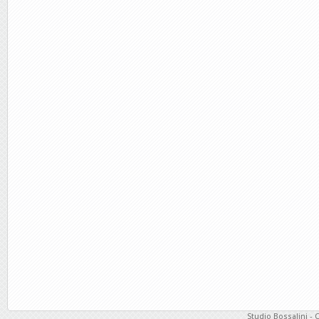
Studio Bossalini - 