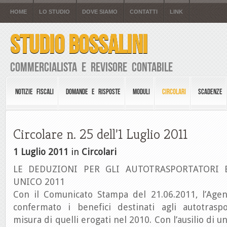
HOME
LO STUDIO
DOVE SIAMO
CONTATTI
LINK
STUDIO BOSSALINI
Commercialista e Revisore Contabile
NOTIZIE FISCALI
DOMANDE E RISPOSTE
MODULI
CIRCOLARI
SCADENZE
Circolare n. 25 dell’1 Luglio 2011
1 Luglio 2011
in
Circolari
LE DEDUZIONI PER GLI AUTOTRASPORTATORI E
UNICO 2011
Con il Comunicato Stampa del 21.06.2011, l’Agen
confermato i benefici destinati agli autotraspo
misura di quelli erogati nel 2010. Con l’ausilio di 