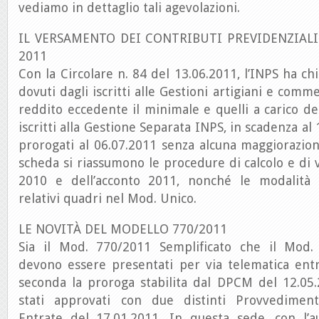
vediamo in dettaglio tali agevolazioni.
IL VERSAMENTO DEI CONTRIBUTI PREVIDENZIALI
2011
Con la Circolare n. 84 del 13.06.2011, l’INPS ha chi
dovuti dagli iscritti alle Gestioni artigiani e comme
reddito eccedente il minimale e quelli a carico dei
iscritti alla Gestione Separata INPS, in scadenza al 
prorogati al 06.07.2011 senza alcuna maggiorazion
scheda si riassumono le procedure di calcolo e di
2010 e dell’acconto 2011, nonché le modalità 
relativi quadri nel Mod. Unico.
LE NOVITÀ DEL MODELLO 770/2011
Sia il Mod. 770/2011 Semplificato che il Mod.
devono essere presentati per via telematica entr
seconda la proroga stabilita dal DPCM del 12.05.
stati approvati con due distinti Provvedimenti
Entrate del 17.01.2011. In questa sede, con l’a