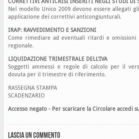
CORRETTIVI ANTICRISI INSERITI NEGLI STUDI DI
Nel modello Unico 2009 devono essere allegati gli
applicazione dei correttivi anticongiunturali.
IRAP: RAVVEDIMENTO E SANZIONI
Come rimediare ad eventuali ritardi e omissioni 
regionale.
LIQUIDAZIONE TRIMESTRALE DELL’IVA
Soggetti ammessi e regole di calcolo per il ver
dovuta per il trimestre di riferimento.
RASSEGNA STAMPA
SCADENZARIO
Accesso negato - Per scaricare la Circolare accedi su
Lascia un commento