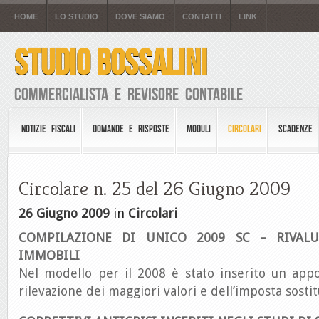
HOME
LO STUDIO
DOVE SIAMO
CONTATTI
LINK
STUDIO BOSSALINI
Commercialista e Revisore Contabile
NOTIZIE FISCALI
DOMANDE E RISPOSTE
MODULI
CIRCOLARI
SCADENZE
Circolare n. 25 del 26 Giugno 2009
26 Giugno 2009
in
Circolari
COMPILAZIONE DI UNICO 2009 SC – RIVALU
IMMOBILI
Nel modello per il 2008 è stato inserito un appo
rilevazione dei maggiori valori e dell’imposta sostit