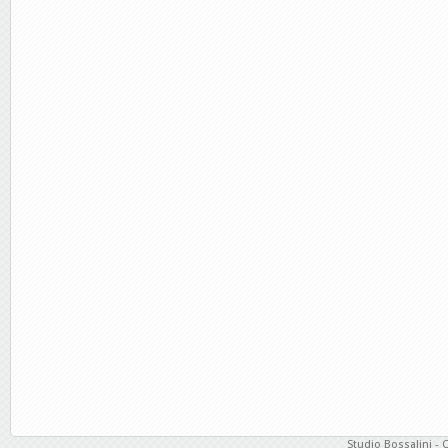
Studio Bossalini - 