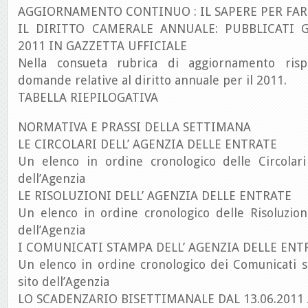
AGGIORNAMENTO CONTINUO : IL SAPERE PER FAR
IL DIRITTO CAMERALE ANNUALE: PUBBLICATI G
2011 IN GAZZETTA UFFICIALE
Nella consueta rubrica di aggiornamento ris
domande relative al diritto annuale per il 2011.
TABELLA RIEPILOGATIVA
NORMATIVA E PRASSI DELLA SETTIMANA
LE CIRCOLARI DELL’ AGENZIA DELLE ENTRATE
Un elenco in ordine cronologico delle Circolari
dell’Agenzia
LE RISOLUZIONI DELL’ AGENZIA DELLE ENTRATE
Un elenco in ordine cronologico delle Risoluzion
dell’Agenzia
I COMUNICATI STAMPA DELL’ AGENZIA DELLE ENT
Un elenco in ordine cronologico dei Comunicati s
sito dell’Agenzia
LO SCADENZARIO BISETTIMANALE DAL 13.06.2011 A