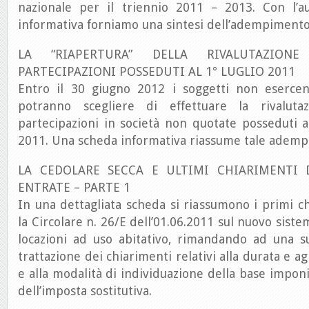
nazionale per il triennio 2011 – 2013. Con l’a
informativa forniamo una sintesi dell’adempimento
LA “RIAPERTURA” DELLA RIVALUTAZION
PARTECIPAZIONI POSSEDUTI AL 1° LUGLIO 2011
Entro il 30 giugno 2012 i soggetti non esercent
potranno scegliere di effettuare la rivalut
partecipazioni in società non quotate posseduti al
2011. Una scheda informativa riassume tale adem
LA CEDOLARE SECCA E ULTIMI CHIARIMENTI D
ENTRATE – PARTE 1
In una dettagliata scheda si riassumono i primi ch
la Circolare n. 26/E dell’01.06.2011 sul nuovo siste
locazioni ad uso abitativo, rimandando ad una su
trattazione dei chiarimenti relativi alla durata e agl
e alla modalità di individuazione della base impon
dell’imposta sostitutiva.