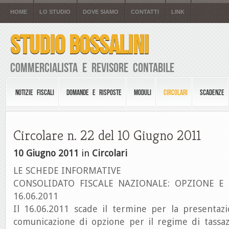
HOME
LO STUDIO
DOVE SIAMO
CONTATTI
LINK
STUDIO BOSSALINI
Commercialista e Revisore Contabile
NOTIZIE FISCALI
DOMANDE E RISPOSTE
MODULI
CIRCOLARI
SCADENZE
Circolare n. 22 del 10 Giugno 2011
10 Giugno 2011
in
Circolari
LE SCHEDE INFORMATIVE
CONSOLIDATO FISCALE NAZIONALE: OPZIONE E
16.06.2011
Il 16.06.2011 scade il termine per la presentazi
comunicazione di opzione per il regime di tassaz