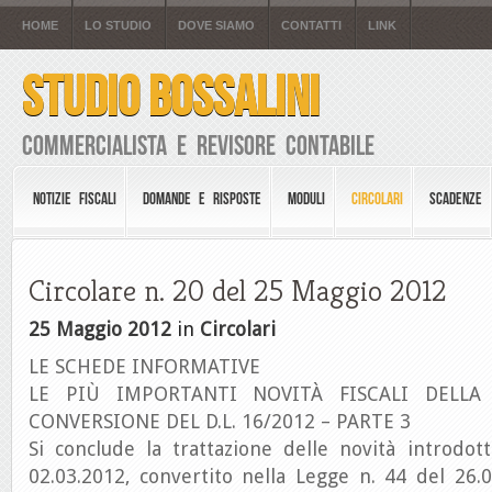
HOME
LO STUDIO
DOVE SIAMO
CONTATTI
LINK
STUDIO BOSSALINI
Commercialista e Revisore Contabile
NOTIZIE FISCALI
DOMANDE E RISPOSTE
MODULI
CIRCOLARI
SCADENZE
Circolare n. 20 del 25 Maggio 2012
25 Maggio 2012
in
Circolari
LE SCHEDE INFORMATIVE
LE PIÙ IMPORTANTI NOVITÀ FISCALI DELLA 
CONVERSIONE DEL D.L. 16/2012 – PARTE 3
Si conclude la trattazione delle novità introdot
02.03.2012, convertito nella Legge n. 44 del 26.0