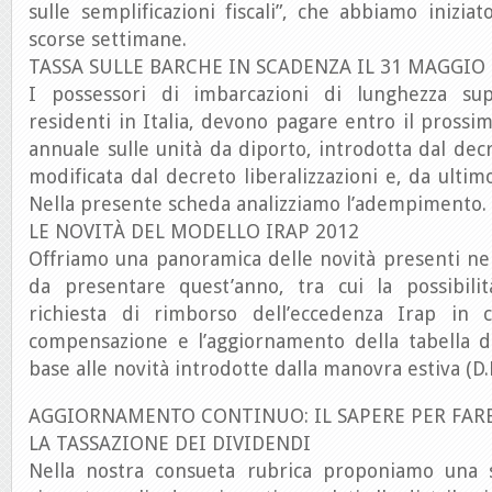
sulle semplificazioni fiscali”, che abbiamo iniziat
scorse settimane.
TASSA SULLE BARCHE IN SCADENZA IL 31 MAGGIO
I possessori di imbarcazioni di lunghezza su
residenti in Italia, devono pagare entro il prossi
annuale sulle unità da diporto, introdotta dal decr
modificata dal decreto liberalizzazioni e, da ultimo
Nella presente scheda analizziamo l’adempimento.
LE NOVITÀ DEL MODELLO IRAP 2012
Offriamo una panoramica delle novità presenti ne
da presentare quest’anno, tra cui la possibili
richiesta di rimborso dell’eccedenza Irap in 
compensazione e l’aggiornamento della tabella de
base alle novità introdotte dalla manovra estiva (D.L
AGGIORNAMENTO CONTINUO: IL SAPERE PER FAR
LA TASSAZIONE DEI DIVIDENDI
Nella nostra consueta rubrica proponiamo una