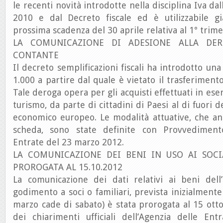
le recenti novità introdotte nella disciplina Iva d
2010 e dal Decreto fiscale ed è utilizzabile g
prossima scadenza del 30 aprile relativa al 1° trim
LA COMUNICAZIONE DI ADESIONE ALLA DER
CONTANTE
Il decreto semplificazioni fiscali ha introdotto una
1.000 a partire dal quale è vietato il trasferiment
Tale deroga opera per gli acquisti effettuati in eser
turismo, da parte di cittadini di Paesi al di fuori d
economico europeo. Le modalità attuative, che an
scheda, sono state definite con Provvedimento
Entrate del 23 marzo 2012.
LA COMUNICAZIONE DEI BENI IN USO AI SOCI/
PROROGATA AL 15.10.2012
La comunicazione dei dati relativi ai beni dell
godimento a soci o familiari, prevista inizialmente 
marzo cade di sabato) è stata prorogata al 15 otto
dei chiarimenti ufficiali dell’Agenzia delle Entr