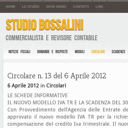
HOME
LO STUDIO
DOVE SIAMO
CONTATTI
LINK
STUDIO BOSSALINI
Commercialista e Revisore Contabile
NOTIZIE FISCALI
DOMANDE E RISPOSTE
MODULI
CIRCOLARI
SCADENZE
Circolare n. 13 del 6 Aprile 2012
6 Aprile 2012
in
Circolari
LE SCHEDE INFORMATIVE
IL NUOVO MODELLO IVA TR E LA SCADENZA DEL 30
Con Provvedimento dell’Agenzia delle Entrate de
approvato il nuovo modello IVA TR per la richie
compensazione del credito Iva trimestrale. Il nu