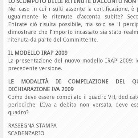
LO SCOMPUTO DELLE RITENUTE D’ACCONTO NON 
Nel caso in cui risulti assente la certificazione, 
ugualmente le ritenute d’acconto subite? Seco
Entrate ciò risulta possibile, ma solo se il perc
dimostrare che l’importo incassato sia stato real
ritenuta da parte del Committente.
IL MODELLO IRAP 2009
La presentazione del nuovo modello IRAP 2009; le
precedente versione.
LE MODALITÀ DI COMPILAZIONE DEL Q
DICHIARAZIONE IVA 2009
Come deve essere compilato il quadro VH, dedicato 
periodiche. L’Iva a debito non versata, deve ess
quadro?
RASSEGNA STAMPA
SCADENZARIO