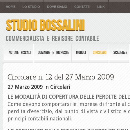
HOME
LO STUDIO
DOVE SIAMO
CONTATTI
LINK
STUDIO BOSSALINI
Commercialista e Revisore Contabile
NOTIZIE FISCALI
DOMANDE E RISPOSTE
MODULI
CIRCOLARI
SCADENZE
Circolare n. 12 del 27 Marzo 2009
27 Marzo 2009
in
Circolari
LE MODALITÀ DI COPERTURA DELLE PERDITE DELL
Come devono comportarsi le imprese di fronte al 
perdita d’esercizio, dal punto di vista civilistico e
principi contabili nazionali.