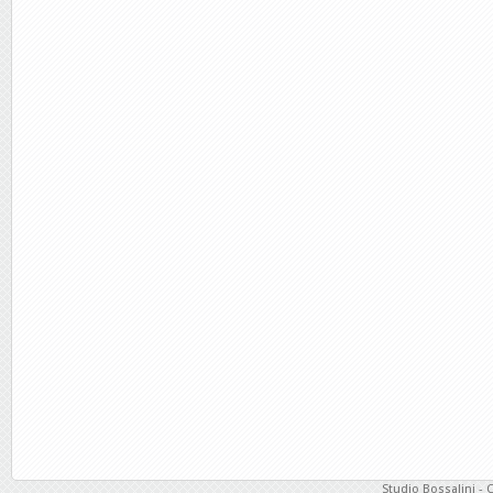
Studio Bossalini - 