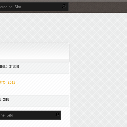
DELLO STUDIO
TO 2013
L SITO