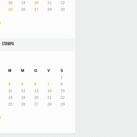
18
19
20
21
22
25
26
27
28
29
O
A STAMPA
M
M
G
V
S
1
4
5
6
7
8
11
12
13
14
15
18
19
20
21
22
25
26
27
28
29
O