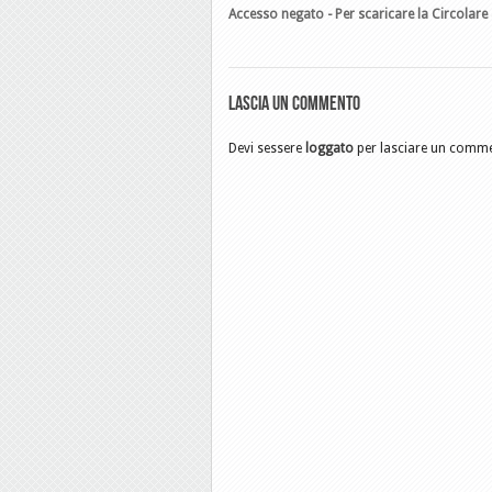
Accesso negato - Per scaricare la Circolare 
Lascia un commento
Devi sessere
loggato
per lasciare un comm