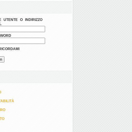
 UTENTE O INDIRIZZO
L
SWORD
ICORDAMI
O
ABILITÀ
ORO
TTO