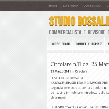
HOME
LO STUDIO
DOVE SIAMO
C
STUDIO BOSSALI
Commercialista e Revisore 
NOTIZIE FISCALI
DOMANDE E RISPOSTE
Circolare n.11 del 25 Mar
25 Marzo 2011
in
Circolari
LE SCHEDE INFORMATIVE
LA DISCIPLINA SUL LEASING IMMOBILIARE:
L’Agenzia delle Entrate, con la Circolare n. 1
del leasing immobiliare introdotta dalla Le
chiarimenti.
I
L REGIME “IVA PER CASSA” E LA DICHIARA