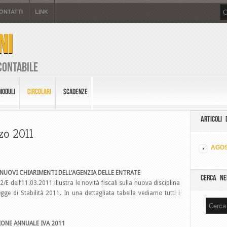
ONTATTI
LINK
NI
Contabile
MODULI
CIRCOLARI
SCADENZE
ARTICOLI 
zo 2011
AGOS
 NUOVI CHIARIMENTI DELL’AGENZIA DELLE ENTRATE
CERCA NE
2/E dell’11.03.2011 illustra le novità fiscali sulla nuova disciplina
gge di Stabilità 2011. In una dettagliata tabella vediamo tutti i
ZIONE ANNUALE IVA 2011