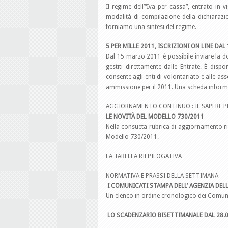
Il regime dell’“Iva per cassa”, entrato in v
modalità di compilazione della dichiarazi
forniamo una sintesi del regime.
5 PER MILLE 2011, ISCRIZIONI ON LINE DA
Dal 15 marzo 2011 è possibile inviare la dom
gestiti direttamente dalle Entrate. È disponi
consente agli enti di volontariato e alle ass
ammissione per il 2011. Una scheda inform
AGGIORNAMENTO CONTINUO : IL SAPERE P
LE NOVITÀ DEL MODELLO 730/2011
Nella consueta rubrica di aggiornamento ri
Modello 730/2011.
LA TABELLA RIEPILOGATIVA
NORMATIVA E PRASSI DELLA SETTIMANA
I COMUNICATI STAMPA DELL’ AGENZIA DEL
Un elenco in ordine cronologico dei Comunic
LO SCADENZARIO BISETTIMANALE DAL 28.03