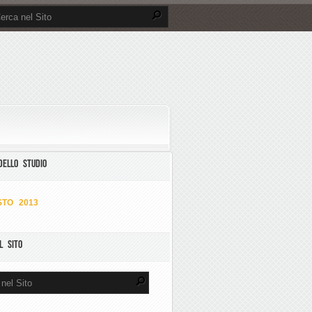
DELLO STUDIO
TO 2013
L SITO