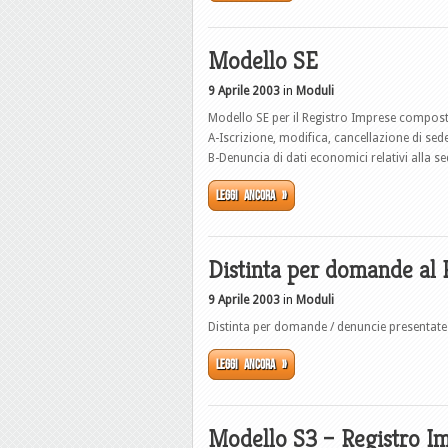
Modello SE
9 Aprile 2003
in
Moduli
Modello SE per il Registro Imprese composto
A-Iscrizione, modifica, cancellazione di sed
B-Denuncia di dati economici relativi alla s
Leggi ancora »
Distinta per domande al 
9 Aprile 2003
in
Moduli
Distinta per domande / denuncie presentate
Leggi ancora »
Modello S3 – Registro I