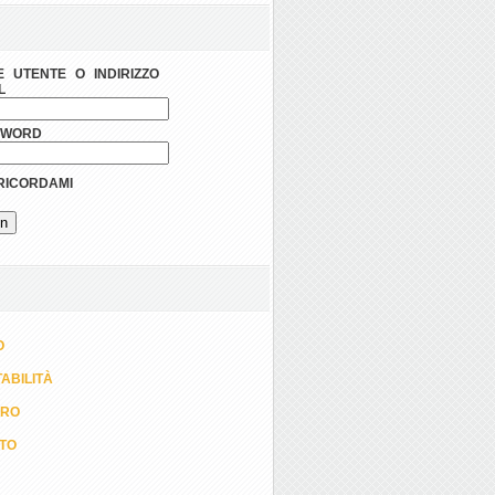
 UTENTE O INDIRIZZO
L
SWORD
ICORDAMI
O
ABILITÀ
ORO
TTO