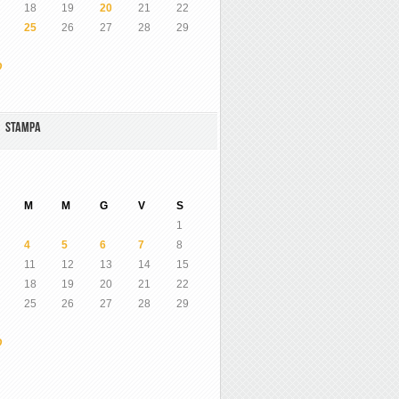
18
19
20
21
22
25
26
27
28
29
O
A STAMPA
M
M
G
V
S
1
4
5
6
7
8
11
12
13
14
15
18
19
20
21
22
25
26
27
28
29
O