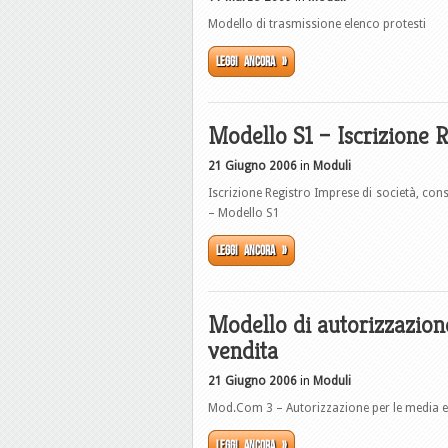
Modello di trasmissione elenco protesti
Leggi ancora »
Modello S1 – Iscrizione 
21 Giugno 2006
in
Moduli
Iscrizione Registro Imprese di società, cons
– Modello S1
Leggi ancora »
Modello di autorizzazione
vendita
21 Giugno 2006
in
Moduli
Mod.Com 3 – Autorizzazione per le media e g
Leggi ancora »