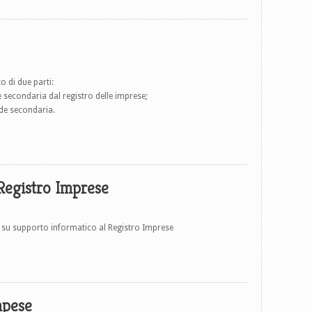
 di due parti:
e secondaria dal registro delle imprese;
ede secondaria.
Registro Imprese
 su supporto informatico al Registro Imprese
mpese