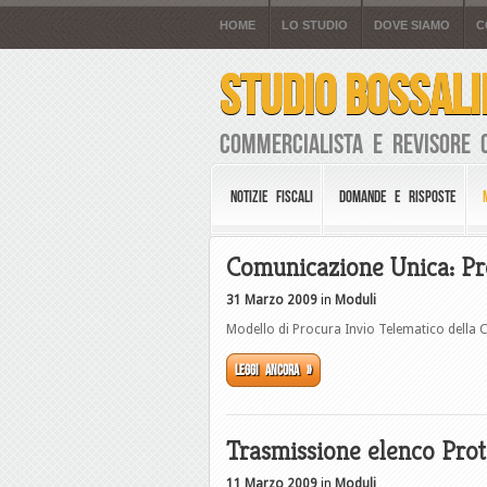
HOME
LO STUDIO
DOVE SIAMO
C
STUDIO BOSSALI
Commercialista e Revisore 
NOTIZIE FISCALI
DOMANDE E RISPOSTE
Comunicazione Unica: Pr
31 Marzo 2009
in
Moduli
Modello di Procura Invio Telematico della
Leggi ancora »
Trasmissione elenco Prot
11 Marzo 2009
in
Moduli