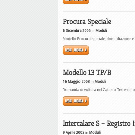
Procura Speciale
6 Dicembre 2005
in
Moduli
Modello Procura speciale, domiciliazione e di
Leggi ancora »
Modello 13 TP/B
16 Maggio 2003
in
Moduli
Domanda di voltura nel Catasto Terreni: n
Leggi ancora »
Intercalare S – Registro
9 Aprile 2003
in
Moduli