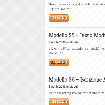
Elenco dei soci e degli altri titolari di diri
Registro Imprese
Leggi ancora »
Modello S5 – Inizio Modif
9 Aprile 2003
in
Moduli
Inizio, modifica, cessazione di attività ne
Modello S5
Leggi ancora »
Modello S6 – Iscrizione 
9 Aprile 2003
in
Moduli
Iscrizione nel registro imprese di atto di tr
Leggi ancora »