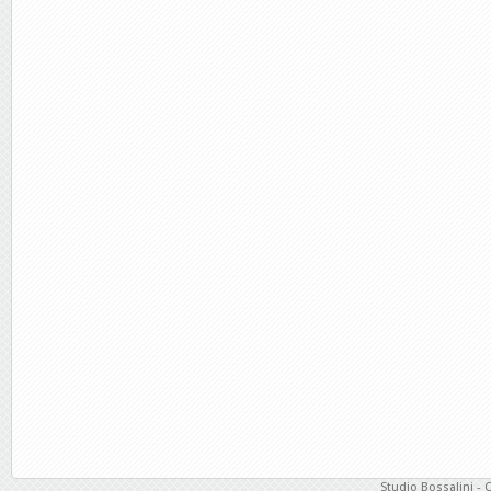
Studio Bossalini - 