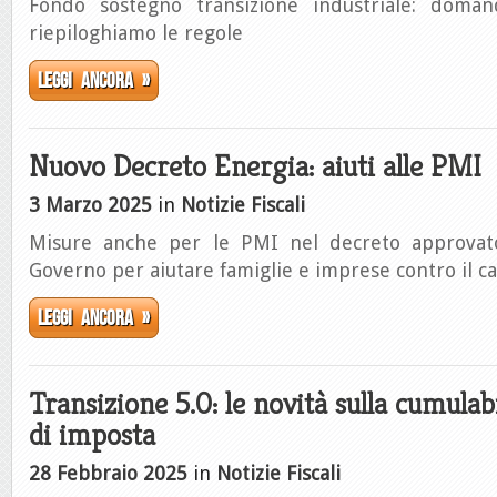
Fondo sostegno transizione industriale: domand
riepiloghiamo le regole
Leggi ancora »
Nuovo Decreto Energia: aiuti alle PMI
3 Marzo 2025
in
Notizie Fiscali
Misure anche per le PMI nel decreto approvato
Governo per aiutare famiglie e imprese contro il c
Leggi ancora »
Transizione 5.0: le novità sulla cumulabi
di imposta
28 Febbraio 2025
in
Notizie Fiscali