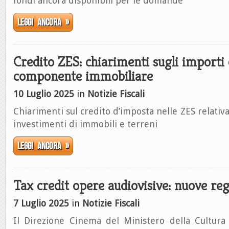
fondi ancora disponibili per le domande
Leggi ancora »
Credito ZES: chiarimenti sugli importi 
componente immobiliare
10 Luglio 2025
in
Notizie Fiscali
Chiarimenti sul credito d’imposta nelle ZES relativ
investimenti di immobili e terreni
Leggi ancora »
Tax credit opere audiovisive: nuove reg
7 Luglio 2025
in
Notizie Fiscali
Il Direzione Cinema del Ministero della Cultura