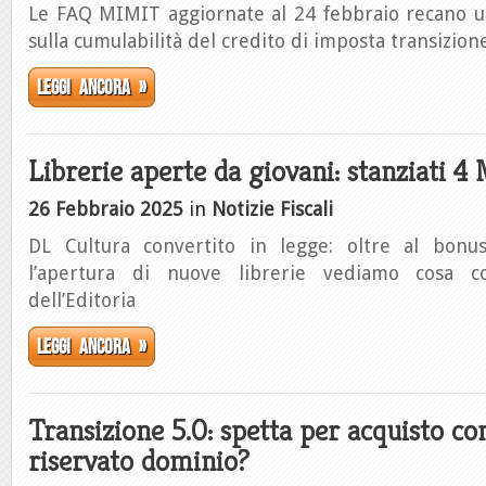
Le FAQ MIMIT aggiornate al 24 febbraio recano 
sulla cumulabilità del credito di imposta transizion
Leggi ancora »
Librerie aperte da giovani: stanziati 4
26 Febbraio 2025
in
Notizie Fiscali
DL Cultura convertito in legge: oltre al bonu
l’apertura di nuove librerie vediamo cosa c
dell’Editoria
Leggi ancora »
Transizione 5.0: spetta per acquisto co
riservato dominio?