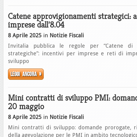
Catene approvigionamenti strategici: a
imprese dall’8.04
8 Aprile 2025
in
Notizie Fiscali
Invitalia pubblica le regole per “Catene di
strategiche”: incentivi per imprese e reti di imp
sviluppo
Leggi ancora »
Mini contratti di sviluppo PMI: doman
20 maggio
8 Aprile 2025
in
Notizie Fiscali
Mini contratti di sviluppo: domande prorogate, r
della agevolazione per le PMI in ambito tecnologic