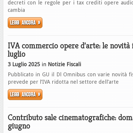
decreti con le regole per i tax crediti opere audi
cambia
Leggi ancora »
IVA commercio opere d’arte: le novità i
luglio
3 Luglio 2025
in
Notizie Fiscali
Pubblicato in GU il Dl Omnibus con varie novità fis
prevede per l’IVA ridotta nel settore dell’arte
Leggi ancora »
Contributo sale cinematografiche: dom
giugno