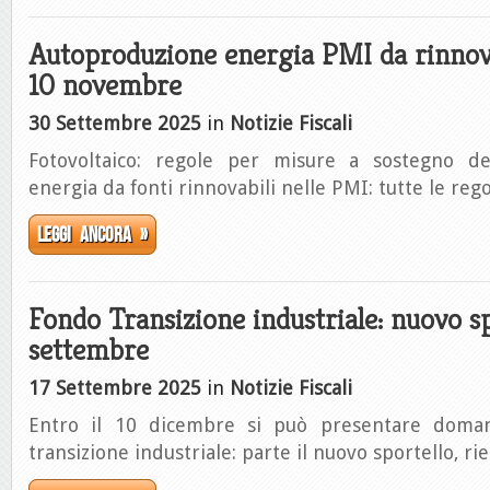
Autoproduzione energia PMI da rinnova
10 novembre
30 Settembre 2025
in
Notizie Fiscali
Fotovoltaico: regole per misure a sostegno del
energia da fonti rinnovabili nelle PMI: tutte le reg
Leggi ancora »
Fondo Transizione industriale: nuovo sp
settembre
17 Settembre 2025
in
Notizie Fiscali
Entro il 10 dicembre si può presentare doma
transizione industriale: parte il nuovo sportello, ri