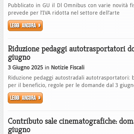
Pubblicato in GU il Dl Omnibus con varie novità fis
prevede per l’IVA ridotta nel settore dell’arte
Leggi ancora »
Riduzione pedaggi autotrasportatori d
giugno
3 Giugno 2025
in
Notizie Fiscali
Riduzione pedaggi autostradali autotrasportatori: b
per il beneficio, regole per le domande dal 3 giugn
Leggi ancora »
Contributo sale cinematografiche: dom
giugno