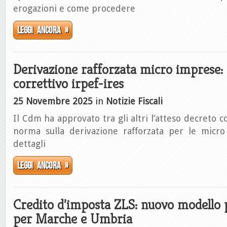
erogazioni e come procedere
Leggi ancora »
Derivazione rafforzata micro imprese:
correttivo irpef-ires
25 Novembre 2025
in
Notizie Fiscali
Il Cdm ha approvato tra gli altri l’atteso decreto co
norma sulla derivazione rafforzata per le micr
dettagli
Leggi ancora »
Credito d’imposta ZLS: nuovo modello p
per Marche e Umbria