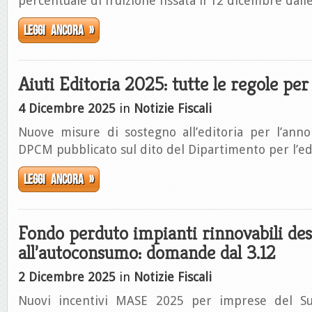
percentuale di fruizione fissata il 12 dicembre dall
Leggi ancora »
Aiuti Editoria 2025: tutte le regole pe
4 Dicembre 2025
in
Notizie Fiscali
Nuove misure di sostegno all’editoria per l’anno
DPCM pubblicato sul dito del Dipartimento per l’ed
Leggi ancora »
Fondo perduto impianti rinnovabili des
all’autoconsumo: domande dal 3.12
2 Dicembre 2025
in
Notizie Fiscali
Nuovi incentivi MASE 2025 per imprese del S