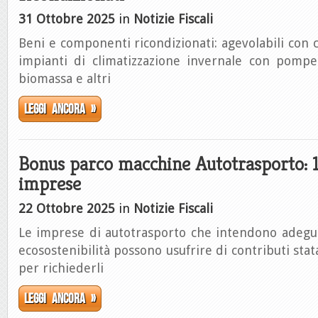
31 Ottobre 2025
in
Notizie Fiscali
Beni e componenti ricondizionati: agevolabili con 
impianti di climatizzazione invernale con pompe 
biomassa e altri
Leggi ancora »
Bonus parco macchine Autotrasporto: 1
imprese
22 Ottobre 2025
in
Notizie Fiscali
Le imprese di autotrasporto che intendono adeg
ecosostenibilità possono usufrire di contributi stat
per richiederli
Leggi ancora »