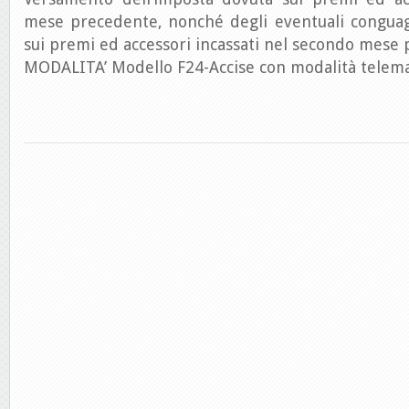
mese precedente, nonché degli eventuali conguag
sui premi ed accessori incassati nel secondo mese
MODALITA’ Modello F24-Accise con modalità telem