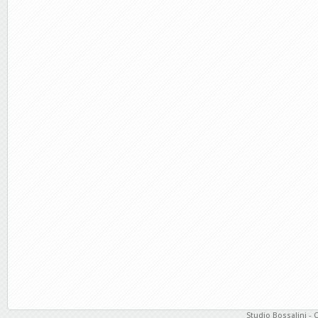
Studio Bossalini - 