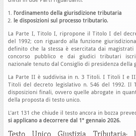
l’ordinamento della giurisdizione tributaria
le disposizioni sul processo tributario.
La Parte I, Titolo I, ripropone il Titolo I del decr
del 1992; con riguardo alla funzione giurisdizional
definito che la stessa è esercitata dai magistrati 
concorso pubblico e dai giudici tributari iscr
nazionale tenuto dal Consiglio di presidenza della g
La Parte II è suddivisa in n. 3 Titoli. I Titoli I e 
Titoli del decreto legislativo n. 546 del 1992. Il 
disposizioni finali, ovvero quelle abrogate in quan
della proposta di testo unico.
L'art 131 che chiude il testo ancora in bozza prev
si applicano a decorrere dal 1° gennaio 2026.
Testo Unico Giustizia Tributaria: l