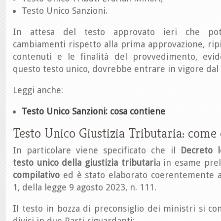
Testo Unico Sanzioni.
In attesa del testo approvato ieri che po
cambiamenti rispetto alla prima approvazione, ripi
contenuti e le finalità del provvedimento, evi
questo testo unico, dovrebbe entrare in vigore dal
Leggi anche:
Testo Unico Sanzioni: cosa contiene
Testo Unico Giustizia Tributaria: come
In particolare viene specificato che il
Decreto l
testo unico della giustizia tributari
a in esame pre
compilativo
ed è stato elaborato coerentemente al
1, della legge 9 agosto 2023, n. 111.
Il testo in bozza di preconsiglio dei ministri si c
divisi in due Parti riguardanti: