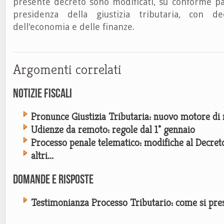
presente decreto sono modificati, su conforme pa
presidenza della giustizia tributaria, con d
dell'economia e delle finanze.
Argomenti correlati
Notizie Fiscali
Pronunce Giustizia Tributaria: nuovo motore di 
Udienze da remoto: regole dal 1° gennaio
Processo penale telematico: modifiche al Decre
altri...
Domande e risposte
Testimonianza Processo Tributario: come si pre