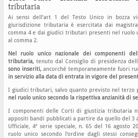
tributaria
Ai sensi dell'art 1 del Testo Unico in bozza v
giurisdizione tributaria è esercitata dai magistrat
comma 4 e dai giudici tributari presenti nel ruolo 
al comma 2.
Nel ruolo unico nazionale dei componenti delle
tributaria,
tenuto dal Consiglio di presidenza della 
sono inseriti,
ancorché temporaneamente fuori ru
in servizio alla data di entrata in vigore del presen
I giudici tributari, salvo quanto previsto nel terzo 
nel ruolo unico secondo la rispettiva anzianità di se
I componenti delle Corti di giustizia tributaria 
appositi bandi pubblicati a partire da quello del 3
Ufficiale, 4ª serie speciale, n. 65 del 16 agosto 2
ruolo unico secondo l'ordine dagli stessi conseg