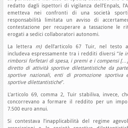
redatto dagli ispettori di vigilanza dell’Enpals, l
emetteva nei confronti di una società sportiv
responsabilità limitata un avviso di accertam
contestazione per recuperare a tassazione le r
erogati a sedici collaboratori autonomi.
La lettera
m)
dell’articolo 67 Tuir, nel testo a
includeva espressamente tra i redditi diversi “
le i
rimborsi forfetari di spesa, i premi e i compensi […]
diretto di attività sportive dilettantistiche da part
sportive nazionali, enti di promozione sportiva e
sportive dilettantistiche
”.
L’articolo 69, comma 2, Tuir stabiliva, invece, 
concorrevano a formare il reddito per un impo
7.500 euro annui.
Si contestava l’inapplicabilità del regime agevo