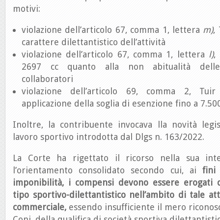
motivi:
violazione dell’articolo 67, comma 1, lettera
m)
,
carattere dilettantistico dell’attività
violazione dell’articolo 67, comma 1, lettera
l)
,
2697 cc quanto alla non abitualità delle
collaboratori
violazione dell’articolo 69, comma 2, Tui
applicazione della soglia di esenzione fino a 7.50
Inoltre, la contribuente invocava lla novità legis
lavoro sportivo introdotta dal Dlgs n. 163/2022.
La Corte ha rigettato il ricorso nella sua int
l’orientamento consolidato secondo cui, ai
fin
imponibilità, i compensi devono essere erogati d
tipo sportivo-dilettantistico nell’ambito di tale at
commerciale,
essendo insufficiente il mero riconos
Coni, della qualifica di società sportiva dilettantistic