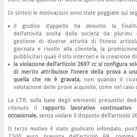
In sintesi le motivazioni sono state poggiate sui se
il giudice d’appello ha desunto la finalit
dell’attività svolta dalla società da plurimi
gestione di diverse attività di fitness articol
giornata e rivolte alla clientela, la promozion
pubblicitari quali il sito internet e la creazione d
la violazione dell’articolo 2697 cc si configura so
di merito attribuisce l’onere della prova a un
quella che ne è gravata,
non quando il ricor
valutazione delle prove acquisite, come nel caso d
La CTR, sulla base degli elementi presuntivi dedot
ritenuto il
rapporto lavorativo continuati
occasionale,
senza violare il disposto dell’articolo 2
Il terzo motivo è stato giudicato infondato, poic
7.500 euro prevista dall’articolo 69, comma