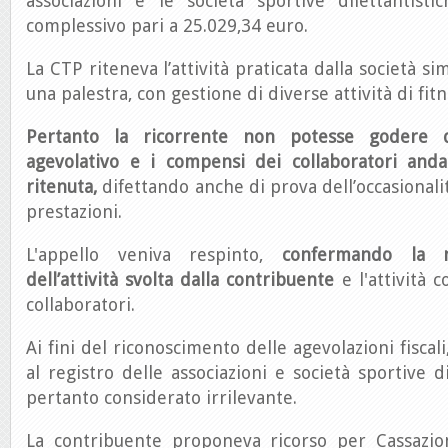
associazioni e le società sportive dilettantis
complessivo pari a 25.029,34 euro.
La CTP riteneva l’attività praticata dalla società si
una palestra, con gestione di diverse attività di fitn
Pertanto la ricorrente non potesse godere d
agevolativo e i compensi dei collaboratori anda
ritenuta,
difettando anche di prova dell’occasionali
prestazioni.
L'appello veniva respinto,
confermando la n
dell’attività svolta dalla contribuente
e l'attività 
collaboratori.
Ai fini del riconoscimento delle agevolazioni fiscali,
al registro delle associazioni e società sportive d
pertanto considerato irrilevante.
La contribuente proponeva ricorso per Cassazio