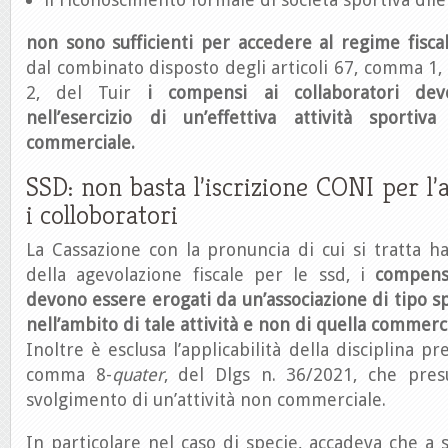
non sono sufficienti per accedere al regime fisca
dal combinato disposto degli articoli 67, comma 1, 
2, del Tuir
i compensi ai collaboratori dev
nell’esercizio di un’effettiva attività sportiva
commerciale.
SSD: non basta l’iscrizione CONI per l’
i colloboratori
La Cassazione con la pronuncia di cui si tratta ha 
della agevolazione fiscale per le ssd, i
compensi
devono essere erogati da un’associazione di tipo sp
nell’ambito di tale attività e non di quella commerc
Inoltre è esclusa l’applicabilità della disciplina pre
comma 8-
quater
, del Dlgs n. 36/2021, che pres
svolgimento di un’attività non commerciale.
In particolare nel caso di specie, accadeva che a 