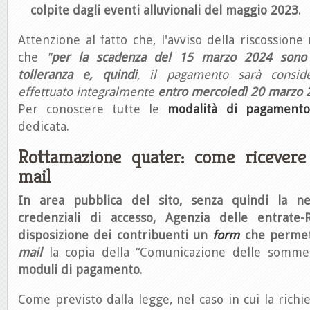
colpite dagli eventi alluvionali del maggio 2023
.
Attenzione al fatto che, l'avviso della riscossione
che
"
per la scadenza del 15 marzo 2024 sono p
tolleranza e, quindi
, il pagamento sarà consid
effettuato integralmente
entro mercoledì 20 marzo 
Per conoscere tutte le
modalità di pagamento
dedicata.
Rottamazione quater: come ricevere i
mail
In area pubblica del sito, senza quindi la ne
credenziali di accesso, Agenzia delle entrate-
disposizione dei contribuenti un
form
che permett
mail
la copia della “Comunicazione delle somm
moduli di pagamento
.
Come previsto dalla legge, nel caso in cui la richi