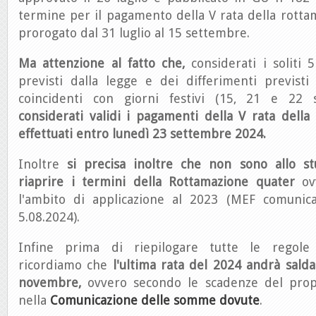
termine per il pagamento della V rata della rott
prorogato dal 31 luglio al 15 settembre.
Ma attenzione al fatto che,
considerati i soliti 5
previsti dalla legge e dei differimenti previsti
coincidenti con giorni festivi (15, 21 e 22
considerati validi i pagamenti della V rata dell
effettuati entro lunedì 23 settembre 2024.
Inoltre
si precisa inoltre che non sono allo st
riaprire i termini della Rottamazione quater
ov
l'ambito di applicazione al 2023 (MEF comunic
5.08.2024).
Infine prima di riepilogare tutte le regole
ricordiamo che
l'ultima rata del 2024 andrà salda
novembre,
ovvero secondo le scadenze del prop
nella
Comunicazione delle somme dovute
.