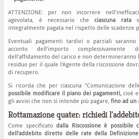
ATTENZIONE: per non incorrere nell'inefficaci
agevolata, è necessario che
ciascuna rata
si
integralmente pagata nel rispetto delle scadenze pr
Eventuali pagamenti tardivi o parziali saranno a
acconto dell'importo complessivamente 
dell'affidamento del carico e non determineranno l'
residuo per il quale l'Agente della riscossione dovrà
di recupero.
Si ricorda che per ciascuna "Comunicazione de
possibile modificare il piano dei pagamenti,
cioè e
gli avvisi che non si intende più pagare,
fino ad un 
Rottamazione quater: richiedi l'addebit
Come specificato
dalla Riscossione è possibile ch
dell’addebito diretto delle rate della Definizion