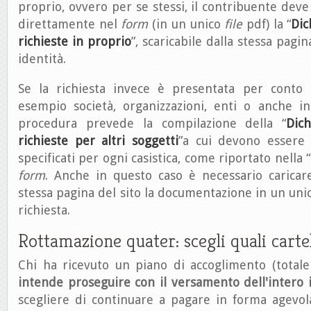
proprio, ovvero per se stessi, il contribuente deve
direttamente nel
form
(in un unico
file
pdf) la “
Dic
richieste in proprio
”, scaricabile dalla stessa pag
identità.
Se la richiesta invece è presentata per conto d
esempio società, organizzazioni, enti o anche in
procedura prevede la compilazione della “
Dich
richieste per altri soggetti
”a cui devono essere 
specificati per ogni casistica, come riportato nella “
form
. Anche in questo caso è necessario caricar
stessa pagina del sito la documentazione in un un
richiesta.
Rottamazione quater: scegli quali carte
Chi ha ricevuto un piano di accoglimento (total
intende proseguire con il versamento dell'intero
scegliere di continuare a pagare in forma agevol