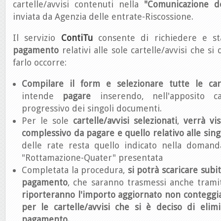
cartelle/avvisi contenuti nella
"Comunicazione d
inviata da Agenzia delle entrate-Riscossione.
Il servizio
ContiTu
consente di richiedere e s
pagamento
relativi alle sole cartelle/avvisi che si
farlo occorre:
Compilare il form e
selezionare tutte le cart
intende
pagare
inserendo, nell'apposito 
progressivo dei singoli documenti.
Per le sole
cartelle/avvisi selezionati
,
verrà vis
complessivo da pagare e quello relativo alle sing
delle rate resta quello indicato nella domand
"Rottamazione-Quater" presentata
Completata la procedura,
si potrà scaricare subi
pagamento
, che saranno trasmessi anche trami
riporteranno l'importo aggiornato non conteggi
per le cartelle/avvisi che si è deciso di elim
pagamento.