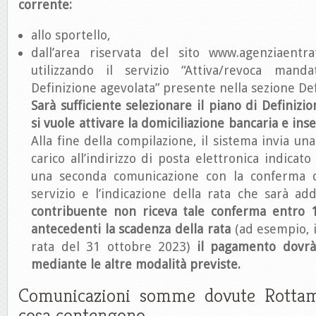
corrente:
allo sportello,
dall’area riservata del sito www.agenziaentrat
utilizzando il servizio “Attiva/revoca man
Definizione agevolata” presente nella sezione Def
Sarà sufficiente selezionare il piano di Definizi
si vuole attivare la domiciliazione bancaria e inser
Alla fine della compilazione, il sistema invia un
carico all’indirizzo di posta elettronica indicat
una seconda comunicazione con la conferma de
servizio e l’indicazione della rata che sarà ad
contribuente non riceva tale conferma entro 10
antecedenti la scadenza della rata
(ad esempio, i
rata del 31 ottobre 2023)
il pagamento dovrà
mediante le altre modalità previste.
Comunicazioni somme dovute Rottama
cosa contengono