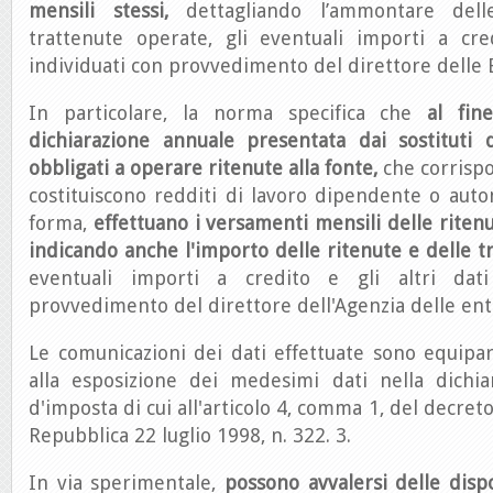
mensili stessi,
dettagliando l’ammontare dell
trattenute operate, gli eventuali importi a cred
individuati con provvedimento del direttore delle 
In particolare, la norma specifica che
al fin
dichiarazione annuale presentata dai sostituti d
obbligati a operare ritenute alla fonte,
che corris
costituiscono redditi di lavoro dipendente o auto
forma,
effettuano i versamenti mensili delle ritenu
indicando anche l'importo delle ritenute e delle t
eventuali importi a credito e gli altri dati
provvedimento del direttore dell'Agenzia delle ent
Le comunicazioni dei dati effettuate sono equiparat
alla esposizione dei medesimi dati nella dichiar
d'imposta di cui all'articolo 4, comma 1, del decret
Repubblica 22 luglio 1998, n. 322. 3.
In via sperimentale,
possono avvalersi delle dispo