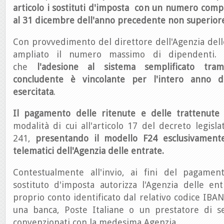
articolo i sostituti d'imposta con un numero comp
al 31 dicembre dell'anno precedente non superiore
Con provvedimento del direttore dell'Agenzia del
ampliato il numero massimo di dipendenti. A
che
l'adesione al sistema semplificato tra
concludente è vincolante per l'intero anno 
esercitata
.
Il pagamento delle ritenute e delle trattenute
modalità di cui all'articolo 17 del decreto legisla
241,
presentando il modello F24 esclusivamente
telematici dell'Agenzia delle entrate.
Contestualmente all'invio, ai fini del pagament
sostituto d'imposta autorizza l'Agenzia delle ent
proprio conto identificato dal relativo codice IBAN
una banca, Poste Italiane o un prestatore di s
convenzionati con la medesima Agenzia.