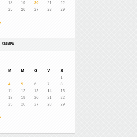
18
19
20
21
22
25
26
27
28
29
O
A STAMPA
M
M
G
V
S
1
4
5
6
7
8
11
12
13
14
15
18
19
20
21
22
25
26
27
28
29
O