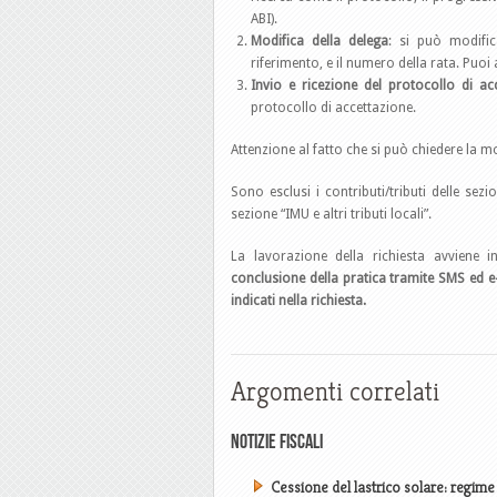
ABI).
Modifica della delega
: si può modific
riferimento, e il numero della rata. Puoi
Invio e ricezione del protocollo di ac
protocollo di accettazione.
Attenzione al fatto che si può chiedere la mod
Sono esclusi i contributi/tributi delle sezion
sezione “IMU e altri tributi locali”.
La lavorazione della richiesta avviene i
conclusione della pratica tramite SMS ed e-
indicati nella richiesta.
Argomenti correlati
Notizie Fiscali
Cessione del lastrico solare: regim