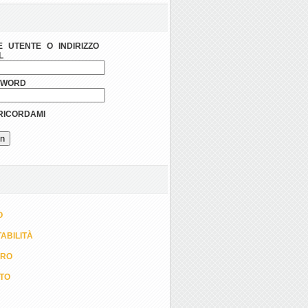
 UTENTE O INDIRIZZO
L
SWORD
ICORDAMI
O
ABILITÀ
ORO
TTO