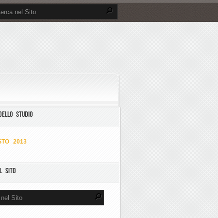
DELLO STUDIO
TO 2013
L SITO