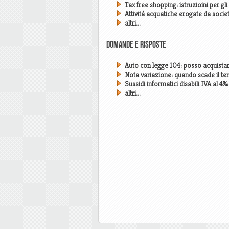
Tax free shopping: istruzioini per gli
Attività acquatiche erogate da socie
altri...
Domande e risposte
Auto con legge 104: posso acquistar
Nota variazione: quando scade il te
Sussidi informatici disabili IVA al 4
altri...