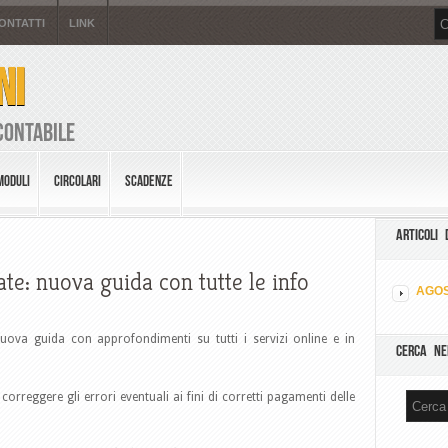
ONTATTI
LINK
NI
Contabile
MODULI
CIRCOLARI
SCADENZE
ARTICOLI 
ate: nuova guida con tutte le info
AGOS
nuova guida con approfondimenti su tutti i servizi online e in
CERCA NE
orreggere gli errori eventuali ai fini di corretti pagamenti delle