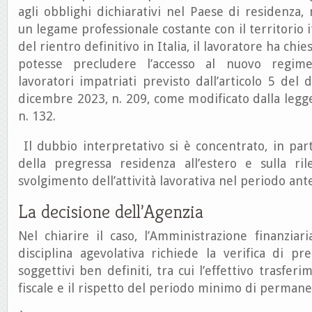
agli obblighi dichiarativi nel Paese di residenza
un legame professionale costante con il territorio i
del rientro definitivo in Italia, il lavoratore ha chie
potesse precludere l’accesso al nuovo regim
lavoratori impatriati previsto dall’articolo 5 del 
dicembre 2023, n. 209, come modificato dalla leg
n. 132.
Il dubbio interpretativo si è concentrato, in parti
della pregressa residenza all’estero e sulla ri
svolgimento dell’attività lavorativa nel periodo ant
La decisione dell’Agenzia
Nel chiarire il caso, l’Amministrazione finanziar
disciplina agevolativa richiede la verifica di pr
soggettivi ben definiti, tra cui l’effettivo trasfer
fiscale e il rispetto del periodo minimo di permane