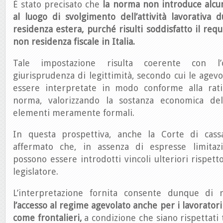
È stato precisato che
la norma non introduce alcun
al luogo di svolgimento dell’attività lavorativa 
residenza estera,
purché risulti soddisfatto il req
non residenza fiscale in Italia.
Tale impostazione risulta coerente con l’
giurisprudenza di legittimità, secondo cui le agevo
essere interpretate in modo conforme alla rati
norma, valorizzando la sostanza economica del
elementi meramente formali.
In questa prospettiva, anche la Corte di cass
affermato che, in assenza di espresse limitaz
possono essere introdotti vincoli ulteriori rispetto
legislatore.
L’interpretazione fornita consente dunque di r
l’accesso al regime agevolato anche per i lavorator
come frontalieri,
a condizione che siano rispettati tu