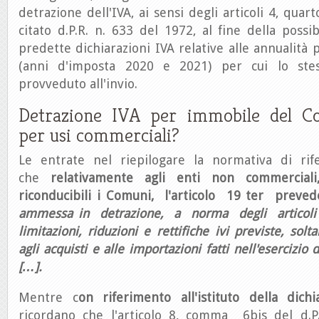
detrazione dell'IVA, ai sensi degli articoli 4, qua
citato d.P.R. n. 633 del 1972, al fine della possibi
predette dichiarazioni IVA relative alle annualità 
(anni d'imposta 2020 e 2021) per cui lo st
provveduto all'invio.
Detrazione IVA per immobile del C
per usi commerciali?
Le entrate nel riepilogare la normativa di rif
che
relativamente agli enti non commerciali
riconducibili i Comuni, l'articolo 19­ ter prev
ammessa in detrazione, a norma degli articoli 
limitazioni, riduzioni e rettifiche ivi previste, solt
agli acquisti e alle importazioni fatti nell'esercizio 
[…].
Mentre c
on riferimento all'istituto della dichi
ricordano che l'articolo 8, comma 6­bis del d.P