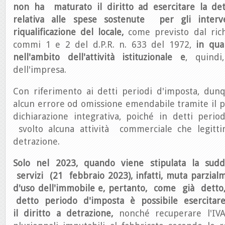
non ha maturato il diritto ad esercitare la det
relativa alle spese sostenute per gli inter
riqualificazione del locale,
come previsto dal rich
commi 1 e 2 del d.P.R. n. 633 del 1972,
in quan
nell'ambito dell'attività istituzionale e
, quindi,
dell'impresa.
Con riferimento ai detti periodi d'imposta, dunq
alcun errore od omissione emendabile tramite il pr
dichiarazione integrativa, poiché in detti perio
svolto alcuna attività commerciale che legitti
detrazione.
Solo nel 2023, quando viene stipulata la sudd
servizi (21 febbraio 2023), infatti, muta parzial
d'uso dell'immobile e, pertanto, come già dett
detto periodo d'imposta è possibile esercitar
il diritto a detrazione,
nonché recuperare l'IVA