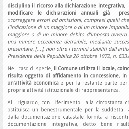
disciplina il ricorso alla dichiarazione integrativ
modificare le dichiarazioni annuali già pre
«
correggere errori od omissioni, compresi quelli ch
l'indicazione di un maggiore o di un minore imponib
maggiore o di un minore debito d'imposta ovvero 
una minore eccedenza detraibile, mediante succes
presentare, […], non oltre i termini stabiliti dall'arti
Presidente della Repubblica 26 ottobre 1972, n. 633
Nel caso d specie,
il Comune utilizza il locale, coi
risulta oggetto di affidamento in concessione, in
un'attività economica
e per la restante parte per 
propria attività istituzionale di rappresentanza.
Al riguardo, con iferimento alla circostanza ch
ostituisca un benestrumentale per la suddetta a
dalla documentazione catastale fornita a riscont
documentazione integrativa, detto bene risult