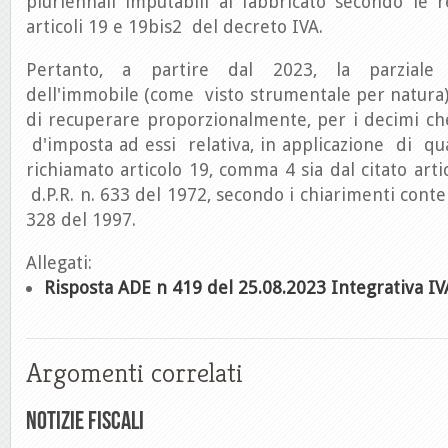
pluriennali imputabili al fabbricato secondo le re
articoli 19 e 19­bis2 del decreto IVA.
Pertanto, a partire dal 2023, la parziale 
dell'immobile (come visto strumentale per natura),
di recuperare proporzionalmente, per i decimi ch
d'imposta ad essi relativa, in applicazione di qu
richiamato articolo 19, comma 4 sia dal citato artic
d.P.R. n. 633 del 1972, secondo i chiarimenti conten
328 del 1997.
Allegati:
Risposta ADE n 419 del 25.08.2023 Integrativa IV
Argomenti correlati
Notizie Fiscali