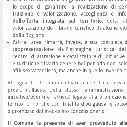
lo scopo di garantire la realizzazione di servi
fruizione e valorizzazione, accoglienza e info
dell'offerta integrata sul territorio,
volta al
valorizzazione del brand turistico di alcune cit
della Regione; ­
l'altra area rimarrà, invece, a sua completa d
rappresentazione dell'immagine turistica 
centro di attrazione e catalizzatore di iniziative c
e turistiche di vario genere nel periodo non sol
afflusso vacanziero, ma anche in quello invernale
Al riguardo, il Comune chiarisce che il concessio
previo nulla­osta della stessa amministrazione
iniziative/eventi e attività legate alla promozione
territorio, nonché con finalità divulgativa e socio­
o promosse dal medesimo concessionario.
Il Comune fa presente di aver provveduto alla 