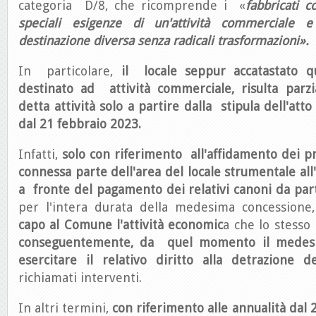
categoria D/8, che ricomprende i «
fabbricati c
speciali esigenze di un'attività commerciale e
destinazione diversa senza radicali trasformazioni».
In particolare,
il locale seppur accatastato 
destinato ad attività commerciale, risulta parz
detta attività solo a partire dalla stipula dell'atto
dal 21 febbraio 2023.
Infatti,
solo con riferimento all'affidamento dei pr
connessa parte dell'area del locale strumentale all'e
a fronte del pagamento dei relativi canoni da par
per l'intera durata della medesima concessione
capo al Comune l'attività economic
a che lo stesso
conseguentemente, da quel momento il medesi
esercitare il relativo diritto alla detrazione d
richiamati interventi.
In altri termini,
con riferimento alle annualità dal 2