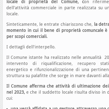
locale di proprietà del Comune, c
on riferime
dell'attività commerciale in parte realizzata su u
locale.
Sinteticamente, le entrate chiariscono che,
la detr
momento in cui il bene di proprietà comuncale è 
per scopi comerciali.
I dettagli dell'interpello.
Il Comune istante ha realizzato nelle annualità 
intervento di riqualificazione, recupero stati
energetico e rifunzionalizzazione di una pertine
struttura su palafitte che sorge in mare davanti alla
Il Comune afferma che attività di ultimazione dei
nel 2023,
e che il suddetto locale risulta diviso in 
cui:
una verrà affidata a un gestore attraverso una