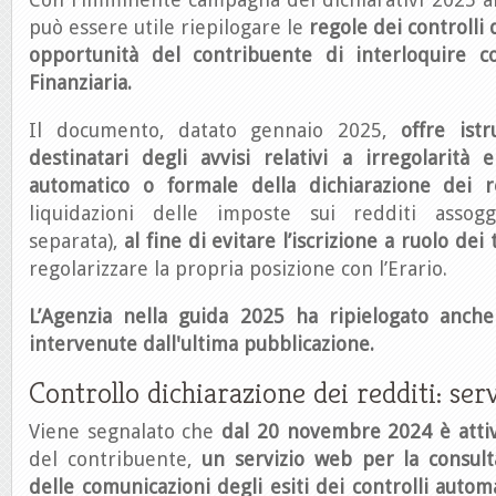
può essere utile riepilogare le
regole dei controlli
opportunità del contribuente di interloquire c
Finanziaria.
Il documento, datato gennaio 2025,
offre istr
destinatari degli
avvisi relativi a irregolarità
automatico o formale della dichiarazione dei r
liquidazioni delle imposte sui redditi assogg
separata),
al fine di evitare l’iscrizione a ruolo dei 
regolarizzare la propria posizione con l’Erario.
L’Agenzia nella guida 2025 ha ripielogato anche 
intervenute dall'ultima pubblicazione.
Controllo dichiarazione dei redditi: se
Viene segnalato che
dal 20 novembre 2024 è atti
del contribuente,
un servizio web per la
consult
delle comunicazioni degli esiti dei controlli autom