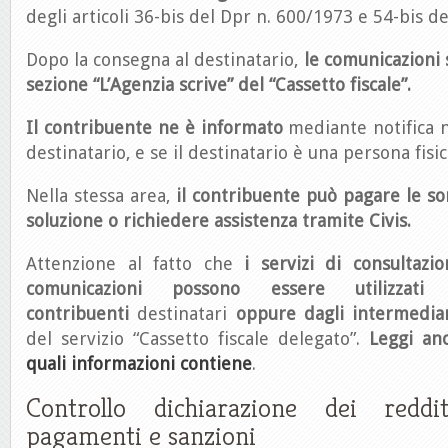
degli articoli 36-bis del Dpr n. 600/1973 e 54-bis d
Dopo la consegna al destinatario,
le comunicazioni s
sezione
“L’Agenzia scrive” del “Cassetto fiscale”.
Il contribuente ne è informato
mediante notifica n
destinatario, e se il destinatario è una persona fisi
Nella stessa area,
il contribuente può pagare le s
soluzione o richiedere assistenza tramite Civis.
Attenzione al fatto che
i servizi di consultazi
comunicazioni possono essere utilizzati
contribuenti
destinatari
oppure dagli intermediar
del servizio “Cassetto fiscale delegato”.
Leggi an
quali informazioni contiene
.
Controllo dichiarazione dei reddi
pagamenti e sanzioni