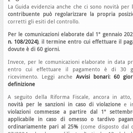
La Guida evidenzia anche che ci sono novità per 
contribuente può regolarizzare la propria posiz
corretti gli esiti del controllo.
Per le comunicazioni elaborate dal 1° gennaio 20
n. 108/2024)
,
il termine entro cui effettuare il 
dovute è di 60 giorni.
Invece, per le comunicazioni elaborate in data p
entro cui effettuare il pagamento è di 30 g
ricevimento. Leggi anche
Avvisi bonari: 60 gio
definizione
A seguito della Riforma Fiscale, ancora in atto,
novità per le sanzioni in caso di violazione
e in
violazioni commesse a partire dal 1° settembr
applicabile in caso di omesso o tardivo pag
ordinariamente pari al 25%
(come disposto dal de