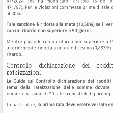
87/2024, che ha modificato l’articolo 13 del de
471/97). Per le violazioni commesse prima di tale d
al 30%.
Tale sanzione è ridotta alla metà (12,50%) se il ve
con un ritardo non superiore a 90 giorni.
Mentre pagando con un ritardo non superiore a 15
ulteriormente ridotta a un quindicesimo (0,833%) 
ritardo.
Controllo dichiarazione dei reddit
rateizzazioni
La Guida sul Controllo dichiarazione dei redditi
tema della rateizzazione delle somme dovute
,
numero massimo di 20 rate trimestrali di pari imp
In particolare,
la prima rata deve essere versata en