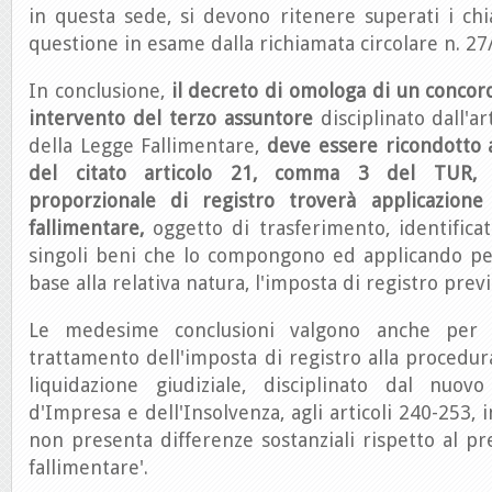
in questa sede, si devono ritenere superati i chia
questione in esame dalla richiamata circolare n. 27
In conclusione,
il decreto di omologa di un concor
intervento del terzo assuntore
disciplinato dall'a
della Legge Fallimentare,
deve essere ricondotto a
del citato articolo 21, comma 3 del TUR, 
proporzionale di registro troverà applicazione 
fallimentare,
oggetto di trasferimento, identifica
singoli beni che lo compongono ed applicando per
base alla relativa natura, l'imposta di registro previs
Le medesime conclusioni valgono anche per 
trattamento dell'imposta di registro alla procedur
liquidazione giudiziale, disciplinato dal nuov
d'Impresa e dell'Insolvenza, agli articoli 240-253, i
non presenta differenze sostanziali rispetto al pr
fallimentare'.