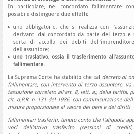
In particolare, nel concordato fallimentare co
possibile distinguere due effetti:
uno obbligatorio, che si realizza con l'assunz
derivanti dal concordato da parte del terzo e 
sorta di accollo dei debiti dell'imprenditor
dell'assuntore;
uno traslativo, ossia il trasferimento all'assun
fallimentare.
La Suprema Corte ha stabilito che «al
decreto di om
fallimentare, con intervento di terzo assuntore, va a
tassazione correlato all'art. 8, lett. a), della tariffa, 
cit. d.P.R. n. 131 del 1986, con commisurazione dell'
misura proporzionale al valore dei beni e dei diritti
fallimentari trasferiti, tenuto conto che l'aliquota ap
voci dell'attivo trasferito (cessioni di credit