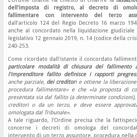
dell'imposta di registro, al decreto di omo
fallimentare con intervento del terzo ass
dall'articolo 124 del Regio Decreto 16 marzo 194
anche al concordato nella liquidazione giudiziale
legislativo 12 gennaio 2019, n. 14 (codice della crisi
240-253.
Come ricordato dall'istante il concordato fallimen
particolare modalità di chiusura del fallimento
l'imprenditore fallito definisce i rapporti pregr
anche parziale,
dei creditor
i e ottiene la liberazione
procedura fallimentare» e che «la proposta di c
presentata sia dal fallito (a determinate condizioni)
creditori o da un terzo, e deve essere approvata
omologata dal Tribunale»
.
A tale riguardo, l'Ordine precisa che la fattispec
concerne i decreti di omologa del concordat
intervento di un terzo assuntore, procedura nella