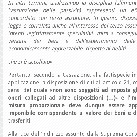
In altri termini, analizzando la disciplina fallime
l'assunzione delle passività rappresenti un eff
concordato con terzo assuntore, in quanto dispos
legge e correlata anche all'interesse del terzo ass
intenti legittimamente speculativi, mira a consegui
vendita dei beni e dall'esperimento delle
economicamente apprezzabile, rispetto ai debiti
che si è accollato»
Pertanto, secondo la Cassazione, alla fattispecie 
applicazione la disposizione di cui all'articolo 21, 
sensi del quale
«non sono soggetti ad imposta gli
oneri collegati ad altre disposizioni (…)» e l'i
misura proporzionale deve dunque essere app
imponibile
corrispondente al valore dei beni e dei
trasferiti.
Alla luce dell'indirizzo assunto dalla Suprema Cort