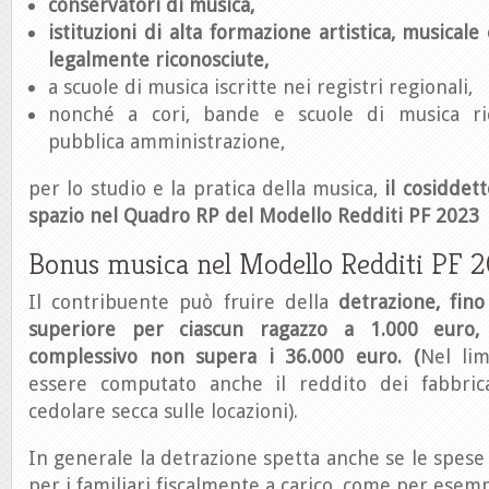
conservatori di musica,
istituzioni di alta formazione artistica, musical
legalmente riconosciute,
a scuole di musica iscritte nei registri regionali,
nonché a cori, bande e scuole di musica ri
pubblica amministrazione,
per lo studio e la pratica della musica,
il cosiddet
spazio nel Quadro RP del Modello Redditi PF 2023
Bonus musica nel Modello Redditi PF 
Il contribuente può fruire della
detrazione, fin
superiore per ciascun ragazzo a 1.000 euro,
complessivo non supera i 36.000 euro. (
Nel li
essere computato anche il reddito dei fabbrica
cedolare secca sulle locazioni).
In generale la detrazione spetta anche se le spese
per i familiari fiscalmente a carico, come per esempio