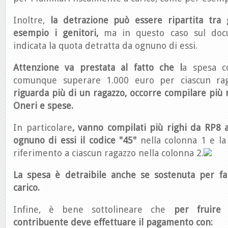
Inoltre,
la detrazione può essere ripartita tra g
esempio i genitori,
ma in questo caso sul doc
indicata la quota detratta da ognuno di essi.
Attenzione va prestata al fatto che
l
a spesa c
comunque superare 1.000 euro per ciascun ra
riguarda più di un ragazzo, occorre compilare pi
Oneri e spese.
In particolare
, vanno compilati più righi da RP8 
ognuno di essi il codice "45"
nella colonna 1 e l
riferimento a ciascun ragazzo nella colonna 2.
La spesa è detraibile anche se sostenuta per fam
carico.
Infine, è bene sottolineare che
per fruire 
contribuente deve effettuare il pagamento con: