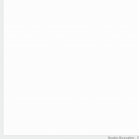
Studio Bossalini - 