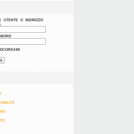
 UTENTE O INDIRIZZO
L
SWORD
ICORDAMI
O
ABILITÀ
ORO
TTO