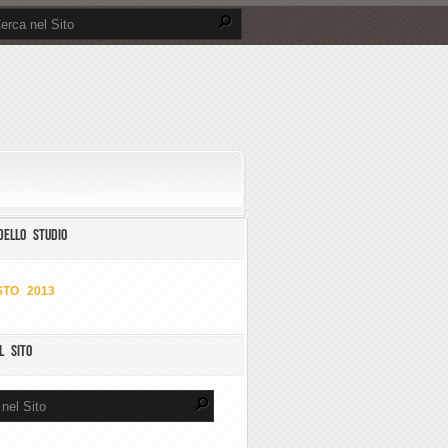
DELLO STUDIO
TO 2013
L SITO