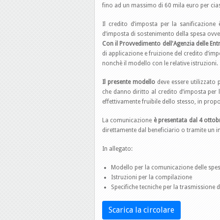
fino ad un massimo di 60 mila euro per cias
Il credito d’imposta per la sanificazione è
d’imposta di sostenimento della spesa ovv
Con il Provvedimento dell'Agenzia delle En
di applicazione e fruizione del credito d’imp
nonchè il modello con le relative istruzioni.
Il presente modello
deve essere utilizzato 
che danno diritto al credito d’imposta per l
effettivamente fruibile dello stesso, in propo
La comunicazione
è presentata dal 4 otto
direttamente dal beneficiario o tramite un i
In allegato:
Modello per la comunicazione delle spese 
Istruzioni per la compilazione
Specifiche tecniche per la trasmissione
Scarica la circolare