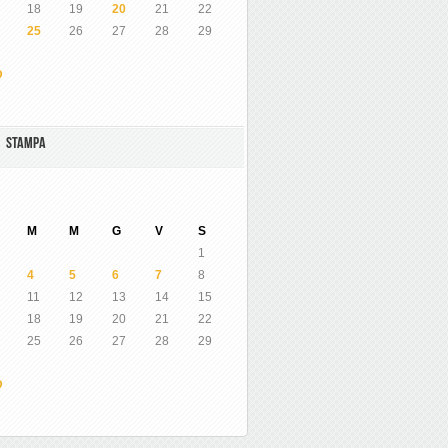
18
19
20
21
22
25
26
27
28
29
O
A STAMPA
M
M
G
V
S
1
4
5
6
7
8
11
12
13
14
15
18
19
20
21
22
25
26
27
28
29
O