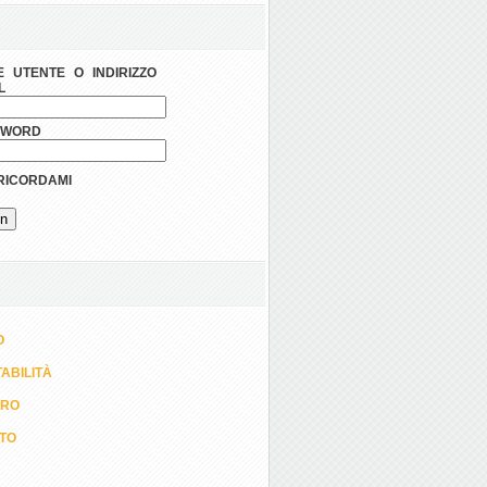
 UTENTE O INDIRIZZO
L
SWORD
ICORDAMI
O
ABILITÀ
ORO
TTO