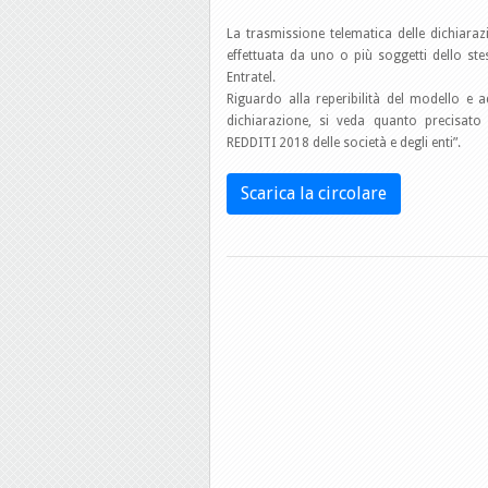
La trasmissione telematica delle dichiara
effettuata da uno o più soggetti dello st
Entratel.
Riguardo alla reperibilità del modello e ad
dichiarazione, si veda quanto precisato n
REDDITI 2018 delle società e degli enti”.
Scarica la circolare