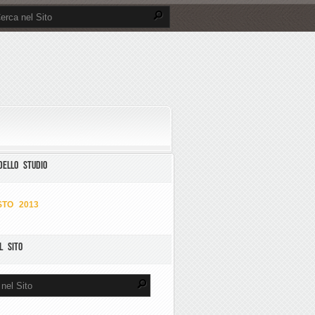
DELLO STUDIO
TO 2013
L SITO