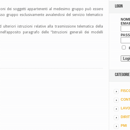
LOGIN
zioni dei soggetti appartenenti al medesimo gruppo può essere
esso gruppo esclusivamente avvalendosi del servizio telematico
NOME
EMAI
 ulteriori istruzioni relative alla trasmissione telematica della
ell’apposito paragrafo delle ”Istruzioni generali dei modelli
PAS
R
CATEGORIE
FISC
CONT
LAV
DIRI
PMI