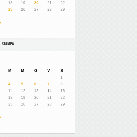
18
19
20
21
22
25
26
27
28
29
O
A STAMPA
M
M
G
V
S
1
4
5
6
7
8
11
12
13
14
15
18
19
20
21
22
25
26
27
28
29
O