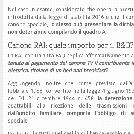
Nel caso in esame, considerato che opera la pres
introdotta dalla legge di stabilità 2016 e che il co
canone speciale,
lo stesso può presentare la dichia
non detenzione compilando il quadro A.
Canone RAI: quale importo per il B&B?
La RAI con un'altra FAQ replica affermativamente a
tenuto al pagamento del canone TV il contribuente in
elettrica, titolare di un bed and breakfast?
Aggiungendo inoltre che, come previsto dall’ar
febbraio 1938, convertito nella legge 4 giugno 1938
del D.L 21 dicembre 1944 n. 458,
la detenzione 
adattabili alla ricezione delle trasmissioni r
dall’ambito familiare comporta l’obbligo di 
speciale
.
Pertanto,
in tutti quei casi in cui l’apparecchio sia i