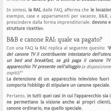
In sintesi,
la RAI,
dalle FAQ, afferma che
le locazion
esempio, case e appartamenti per vacanze, B&B, a
prescindere dalla forma imprenditoriale.
devono es
strutture ricettiv
e.
B&B e canone RAI: quale va pagato?
Con una FAQ la RAI replica al seguente quesito:
"
del canone TV il contribuente intestatario dell'utenza
un bed and breakfast, se già paga il canone TV 
apparecchio TV presente nell'alloggio
(a disposizione
ospiti)?"
La detenzione di un apparecchio televisivo fuori 
comporta l'obbligo di stipulare un canone speciale
Pertanto,
in tutti quei casi in cui l'apparecchio sia i
ne permettano la visione anche ai propri clienti
canone ordinario, ma quello speciale.