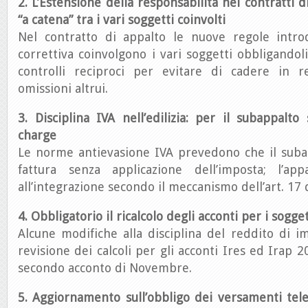
2. L’Estensione della responsabilità nei contratti di
“a catena” tra i vari soggetti coinvolti
Nel contratto di appalto le nuove regole intro
correttiva coinvolgono i vari soggetti obbligandoli
controlli reciproci per evitare di cadere in r
omissioni altrui.
3. Disciplina IVA nell’edilizia: per il subappalto 
charge
Le norme antievasione IVA prevedono che il suba
fattura senza applicazione dell’imposta; l’app
all’integrazione secondo il meccanismo dell’art. 17 
4. Obbligatorio il ricalcolo degli acconti per i sogget
Alcune modifiche alla disciplina del reddito di 
revisione dei calcoli per gli acconti Ires ed Irap 2
secondo acconto di Novembre.
5. Aggiornamento sull’obbligo dei versamenti tele