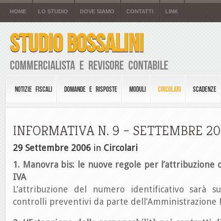
HOME
LO STUDIO
DOVE SIAMO
CONTATTI
LINK
STUDIO BOSSALINI
Commercialista e Revisore Contabile
NOTIZIE FISCALI
DOMANDE E RISPOSTE
MODULI
CIRCOLARI
SCADENZE
INFORMATIVA N. 9 – SETTEMBRE 2
29 Settembre 2006
in
Circolari
1. Manovra bis: le nuove regole per l’attribuzione 
IVA
L’attribuzione del numero identificativo sarà s
controlli preventivi da parte dell’Amministrazione 