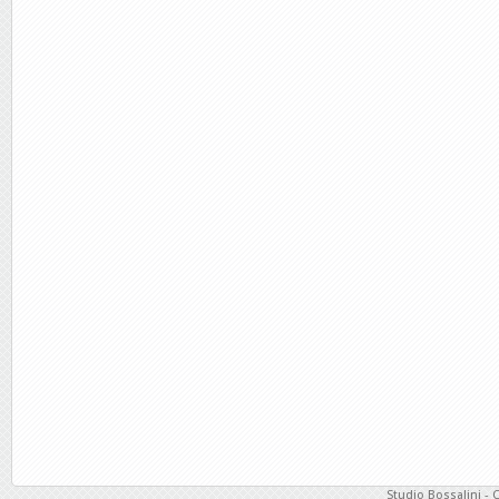
Studio Bossalini - 