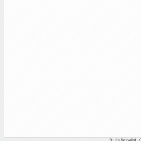
Studio Bossalini - 