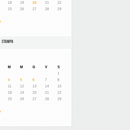
18
19
20
21
22
25
26
27
28
29
O
A STAMPA
M
M
G
V
S
1
4
5
6
7
8
11
12
13
14
15
18
19
20
21
22
25
26
27
28
29
O