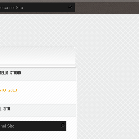
DELLO STUDIO
TO 2013
L SITO