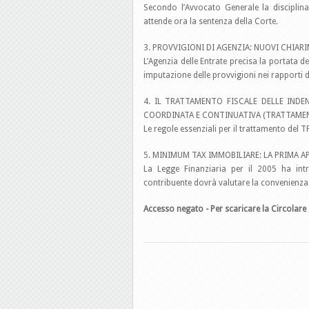
Secondo l’Avvocato Generale la disciplina
attende ora la sentenza della Corte.
3. PROVVIGIONI DI AGENZIA: NUOVI CHIAR
L’Agenzia delle Entrate precisa la portata d
imputazione delle provvigioni nei rapporti d
4. IL TRATTAMENTO FISCALE DELLE INDE
COORDINATA E CONTINUATIVA (TRATTAMEN
Le regole essenziali per il trattamento del 
5. MINIMUM TAX IMMOBILIARE: LA PRIMA A
La Legge Finanziaria per il 2005 ha int
contribuente dovrà valutare la convenienz
Accesso negato - Per scaricare la Circolare 