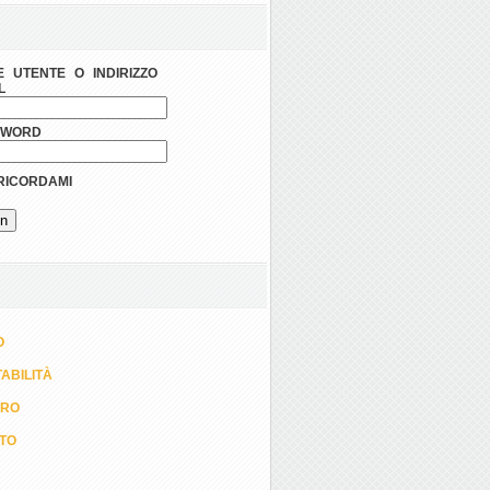
 UTENTE O INDIRIZZO
L
SWORD
ICORDAMI
O
ABILITÀ
ORO
TTO