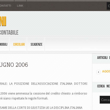
ONTATTI
LINK
NI
Contabile
MODULI
CIRCOLARI
SCADENZE
ARTICOLI 
IUGNO 2006
AGOS
RALE: LA POSIZIONE DELL’ASSOCIAZIONE ITALIANA DOTTORI
CERCA NE
2006 viene ammessa la cessione del credito chiesto a rimborso
è siano rispettate le regole formali.
ESAME DELLA CORTE DI GIUSTIZIA UE LA DISCIPLINA ITALIANA