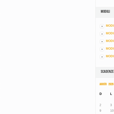
MODULI
MODU
MOD
MODU
MODU
MODU
SCADENZE
AGOSTO 2026
D
L
2
3
9
10