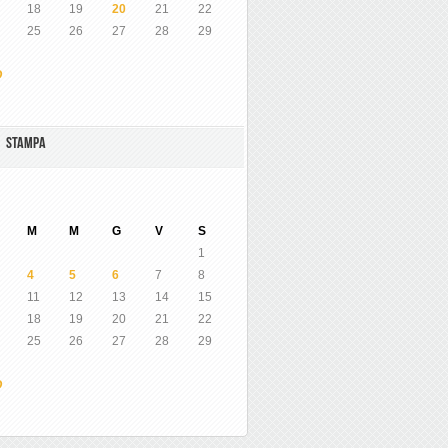
18
19
20
21
22
25
26
27
28
29
O
A STAMPA
M
M
G
V
S
1
4
5
6
7
8
11
12
13
14
15
18
19
20
21
22
25
26
27
28
29
O