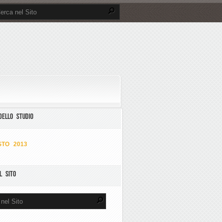
DELLO STUDIO
TO 2013
L SITO