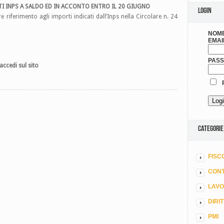
TI INPS A SALDO ED IN ACCONTO ENTRO IL 20 GIUGNO
LOGIN
e riferimento agli importi indicati dall’Inps nella Circolare n. 24
NOME
EMAI
PAS
accedi sul sito
R
CATEGORIE
FISC
CONT
LAV
DIRI
PMI