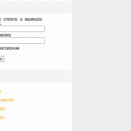
 UTENTE O INDIRIZZO
L
SWORD
ICORDAMI
O
ABILITÀ
ORO
TTO