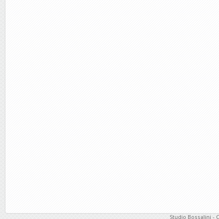
Studio Bossalini - 