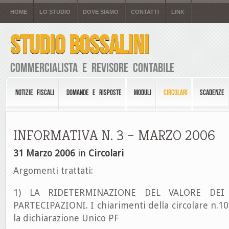
HOME
LO STUDIO
DOVE SIAMO
CONTATTI
LINK
STUDIO BOSSALINI
Commercialista e Revisore Contabile
NOTIZIE FISCALI
DOMANDE E RISPOSTE
MODULI
CIRCOLARI
SCADENZE
INFORMATIVA N. 3 – MARZO 2006
31 Marzo 2006
in
Circolari
Argomenti trattati:
1) LA RIDETERMINAZIONE DEL VALORE DEI
PARTECIPAZIONI. I chiarimenti della circolare n.1
la dichiarazione Unico PF