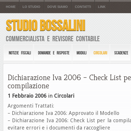
HOME
LO STUDIO
DOVE SIAMO
CONTATTI
LINK
STUDIO BOSSALINI
Commercialista e Revisore Contabile
NOTIZIE FISCALI
DOMANDE E RISPOSTE
MODULI
CIRCOLARI
SCADENZE
Dichiarazione Iva 2006 – Check List pe
compilazione
1 Febbraio 2006
in
Circolari
Argomenti Trattati:
– Dichiarazione Iva 2006: Approvato il Modello
– Dichiarazione Iva 2006: Check List per la compila
evitare errori e i documenti da raccogliere