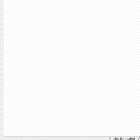
Studio Bossalini - 