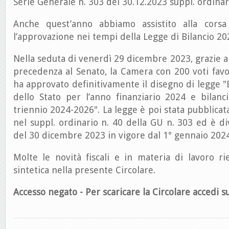
Serie Generale n. 303 del 30.12.2023 suppl. ordinari
Anche quest’anno abbiamo assistito alla corsa
l’approvazione nei tempi della Legge di Bilancio 20
Nella seduta di venerdì 29 dicembre 2023, grazie al
precedenza al Senato, la Camera con 200 voti favo
ha approvato definitivamente il disegno di legge "B
dello Stato per l’anno finanziario 2024 e bilanc
triennio 2024-2026". La legge è poi stata pubblicata
nel suppl. ordinario n. 40 della GU n. 303 ed è d
del 30 dicembre 2023 in vigore dal 1° gennaio 2024
Molte le novità fiscali e in materia di lavoro r
sintetica nella presente Circolare.
Accesso negato - Per scaricare la Circolare accedi su