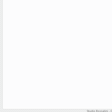
Studio Bossalini - 