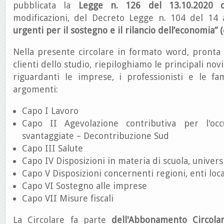
pubblicata la
Legge n. 126 del 13.10.2020 d
modificazioni, del Decreto Legge n. 104 del 14
urgenti per il sostegno e il rilancio dell’economia” 
Nella presente circolare in formato word, pronta 
clienti dello studio, riepiloghiamo le principali novit
riguardanti le imprese, i professionisti e le fa
argomenti:
Capo I Lavoro
Capo II Agevolazione contributiva per l'oc
svantaggiate – Decontribuzione Sud
Capo III Salute
Capo IV Disposizioni in materia di scuola, unive
Capo V Disposizioni concernenti regioni, enti loca
Capo VI Sostegno alle imprese
Capo VII Misure fiscali
La Circolare fa parte
dell'Abbonamento Circola