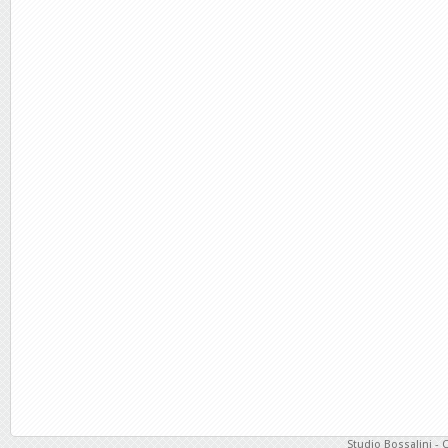
Studio Bossalini - 