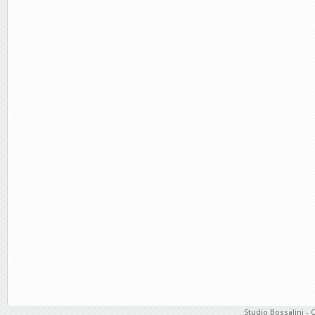
Studio Bossalini - 