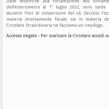
Dalle modifiche alla rottamazione allo slittam
dell’esterometro al 1° luglio 2022, sono tante 
durante l’iter di conversione del cd. Decreto Fis
materia strettamente fiscale sia in materia de
Circolare Straordinaria ne facciamo un riepilogo.
Accesso negato - Per scaricare la Circolare accedi su