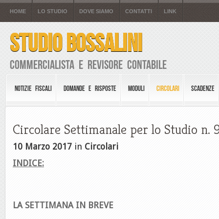
HOME
LO STUDIO
DOVE SIAMO
CONTATTI
LINK
STUDIO BOSSALINI
Commercialista e Revisore Contabile
NOTIZIE FISCALI
DOMANDE E RISPOSTE
MODULI
CIRCOLARI
SCADENZE
Circolare Settimanale per lo Studio n. 
10 Marzo 2017
in
Circolari
INDICE:
LA SETTIMANA IN BREVE