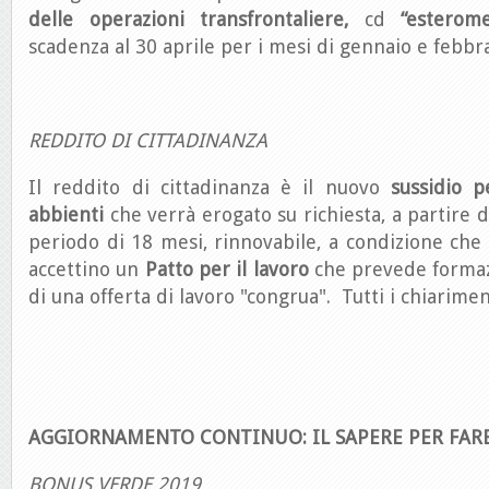
delle operazioni transfrontaliere,
cd
“esterome
scadenza al 30 aprile per i mesi di gennaio e febbra
REDDITO DI CITTADINANZA
Il reddito di cittadinanza è il nuovo
sussidio 
abbienti
che verrà erogato su richiesta, a partire 
periodo di 18 mesi, rinnovabile, a condizione che i
accettino un
Patto per il lavoro
che prevede formazi
di una offerta di lavoro "congrua". Tutti i chiarimen
AGGIORNAMENTO CONTINUO: IL SAPERE PER FAR
BONUS VERDE 2019