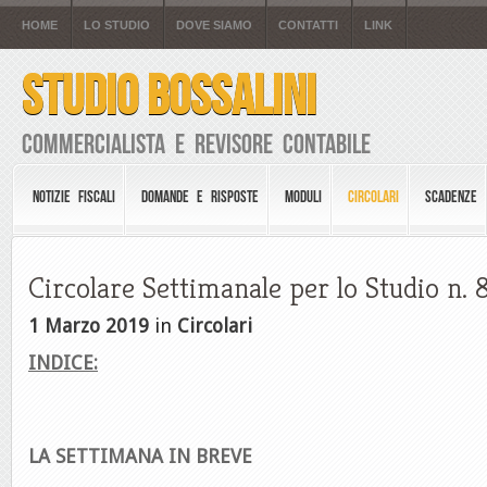
HOME
LO STUDIO
DOVE SIAMO
CONTATTI
LINK
STUDIO BOSSALINI
Commercialista e Revisore Contabile
NOTIZIE FISCALI
DOMANDE E RISPOSTE
MODULI
CIRCOLARI
SCADENZE
Circolare Settimanale per lo Studio n. 
1 Marzo 2019
in
Circolari
INDICE:
LA SETTIMANA IN BREVE