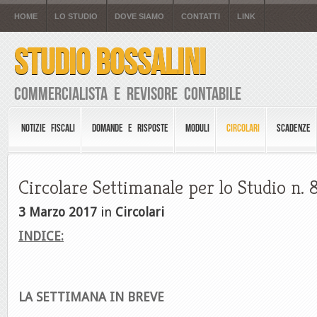
HOME
LO STUDIO
DOVE SIAMO
CONTATTI
LINK
STUDIO BOSSALINI
Commercialista e Revisore Contabile
NOTIZIE FISCALI
DOMANDE E RISPOSTE
MODULI
CIRCOLARI
SCADENZE
Circolare Settimanale per lo Studio n. 
3 Marzo 2017
in
Circolari
INDICE:
LA SETTIMANA IN BREVE