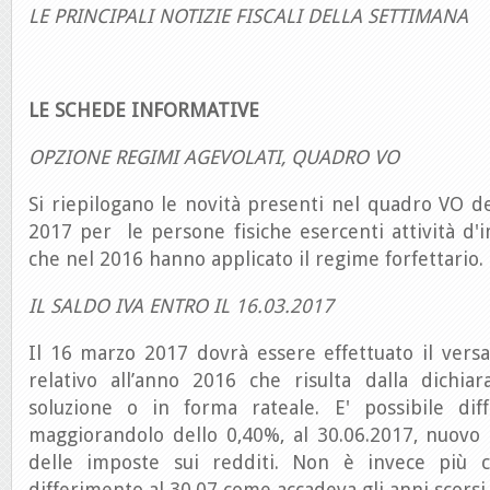
LE PRINCIPALI NOTIZIE FISCALI DELLA SETTIMANA
LE SCHEDE INFORMATIVE
OPZIONE REGIMI AGEVOLATI, QUADRO VO
Si riepilogano le novità presenti nel quadro VO de
2017 per le persone fisiche esercenti attività d'
che nel 2016 hanno applicato il regime forfettario.
IL SALDO IVA ENTRO IL 16.03.2017
Il 16 marzo 2017 dovrà essere effettuato il vers
relativo all’anno 2016 che risulta dalla dichiar
soluzione o in forma rateale. E' possibile dif
maggiorandolo dello 0,40%, al 30.06.2017, nuovo
delle imposte sui redditi. Non è invece più co
differimento al 30.07 come accadeva gli anni scorsi.