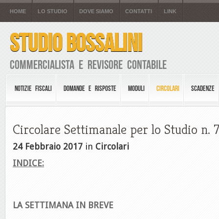
HOME
LO STUDIO
DOVE SIAMO
CONTATTI
LINK
STUDIO BOSSALINI
Commercialista e Revisore Contabile
NOTIZIE FISCALI
DOMANDE E RISPOSTE
MODULI
CIRCOLARI
SCADENZE
Circolare Settimanale per lo Studio n. 
24 Febbraio 2017
in
Circolari
INDICE:
LA SETTIMANA IN BREVE