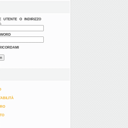
 UTENTE O INDIRIZZO
L
SWORD
ICORDAMI
O
ABILITÀ
ORO
TTO