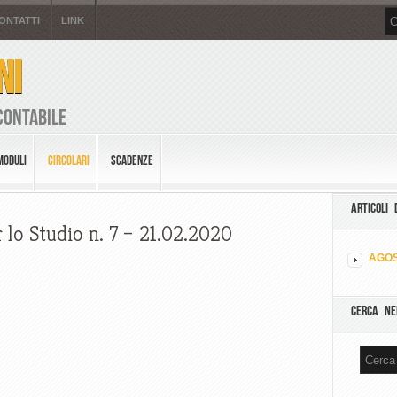
ONTATTI
LINK
NI
Contabile
MODULI
CIRCOLARI
SCADENZE
ARTICOLI 
 lo Studio n. 7 – 21.02.2020
AGOS
CERCA NE