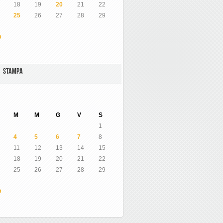
18
19
20
21
22
25
26
27
28
29
O
A STAMPA
M
M
G
V
S
1
4
5
6
7
8
11
12
13
14
15
18
19
20
21
22
25
26
27
28
29
O