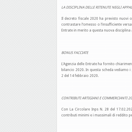
LA DISCIPLINA DELLE RITENUTE NEGLI APPAL
Il decreto fiscale 2020 ha previsto nuovi 
contrastare l’omesso o l’insufficiente versa
Entrate in merito a questa nuova disciplina 
BONUS FACCIATE
L’Agenzia delle Entrate ha fornito chiarimen
bilancio 2020. In questa scheda vediamo i p
2 del 14 febbraio 2020.
CONTRIBUTI ARTIGIANI E COMMERCIANTI 2
Con La Circolare Inps N. 28 del 17.02.2020
contributi minimi e i massimali di reddito pe