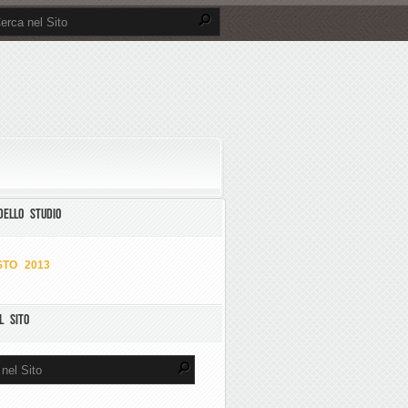
DELLO STUDIO
TO 2013
L SITO