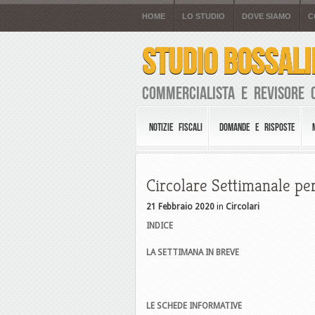
HOME
LO STUDIO
DOVE SIAMO
C
STUDIO BOSSALI
Commercialista e Revisore 
NOTIZIE FISCALI
DOMANDE E RISPOSTE
Circolare Settimanale per
21 Febbraio 2020
in
Circolari
INDICE
LA SETTIMANA IN BREVE
LE SCHEDE INFORMATIVE